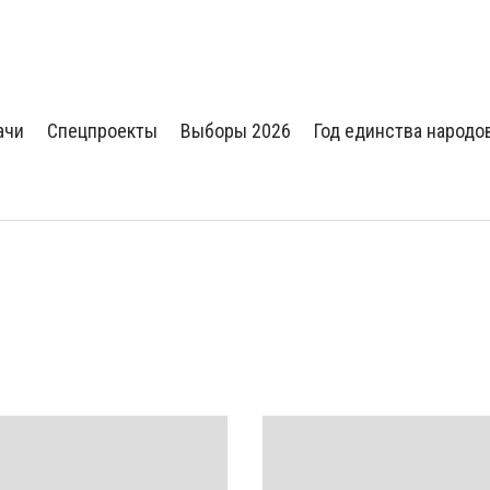
ачи
Спецпроекты
Выборы 2026
Год единства народо