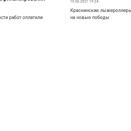
15.06.2021 19:24
Краснинские лыжероллеры
ости работ оплатили
на новые победы