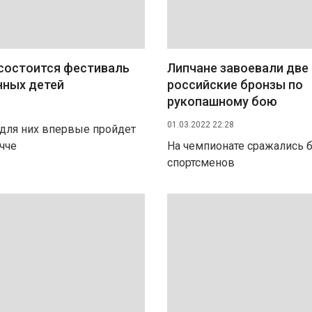
 состоится фестиваль
Липчане завоевали две
нных детей
российские бронзы по
рукопашному бою
01.03.2022 22:28
для них впервые пройдет
чче
На чемпионате сражались 
спортсменов