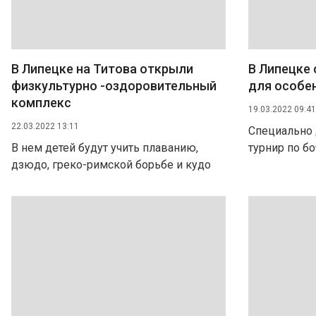
В Липецке на Титова открыли
В Липецке
физкультурно -оздоровительный
для особе
комплекс
19.03.2022 09:41
22.03.2022 13:11
Специально 
В нем детей будут учить плаванию,
турнир по бо
дзюдо, греко-римской борьбе и кудо