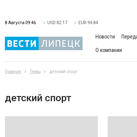
8 Августа 09:46
USD 82.17
EUR 94.84
Новости
Перед
О компании
Главная
Темы
детский спорт
детский спорт