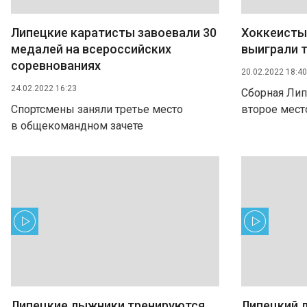
Липецкие каратисты завоевали 30
Хоккеисты
медалей на всероссийских
выиграли 
соревнованиях
20.02.2022 18:40
24.02.2022 16:23
Сборная Лип
Спортсмены заняли третье место
второе мест
в общекомандном зачете
Липецкие лыжники тренируются
Липецкий 