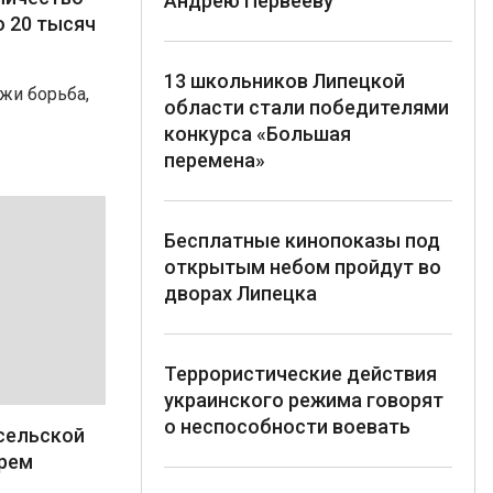
Андрею Первееву
 20 тысяч
13 школьников Липецкой
жи борьба,
области стали победителями
конкурса «Большая
перемена»
Бесплатные кинопоказы под
открытым небом пройдут во
дворах Липецка
Террористические действия
украинского режима говорят
о неспособности воевать
сельской
арем