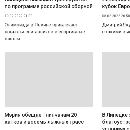
по программе российской сборной
кубок Евро
10.02.2022 21:30
08.02.2022 20:58
Олимпиада в Пекине привлекает
Дмитрий Як
новых воспитанников в спортивные
с такими вы
школы
Мэрия обещает липчанам 20
В Липецке
катков и восемь лыжных трасс
благоустр
условиях 