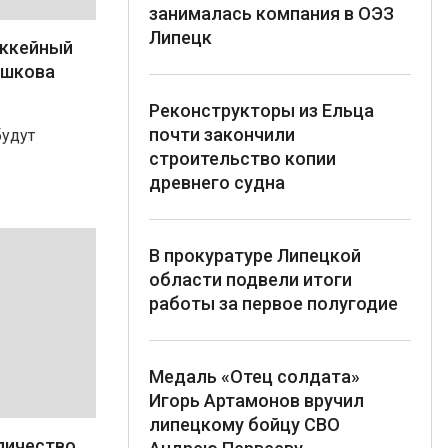
занималась компания в ОЭЗ
Липецк
оккейный
ешкова
Реконструкторы из Ельца
почти закончили
будут
строительство копии
древнего судна
В прокуратуре Липецкой
области подвели итоги
работы за первое полугодие
Медаль «Отец солдата»
Игорь Артамонов вручил
липецкому бойцу СВО
личество