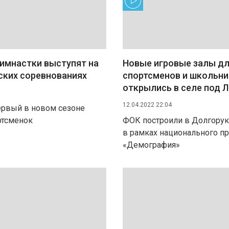
гимнастки выступят на
Новые игровые залы д
ских соревнованиях
спортсменов и школьн
открылись в селе под 
12.04.2022 22:04
первый в новом сезоне
ртсменок
ФОК построили в Долгору
в рамках национального п
«Демография»