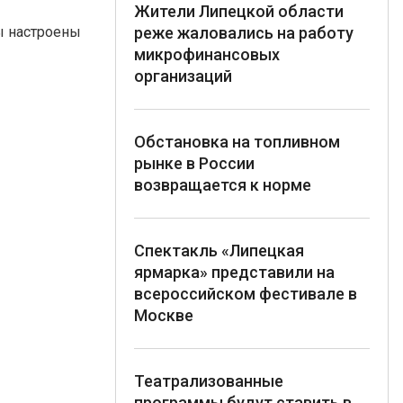
Жители Липецкой области
реже жаловались на работу
 настроены
микрофинансовых
организаций
Обстановка на топливном
рынке в России
возвращается к норме
Спектакль «Липецкая
ярмарка» представили на
всероссийском фестивале в
Москве
Театрализованные
программы будут ставить в