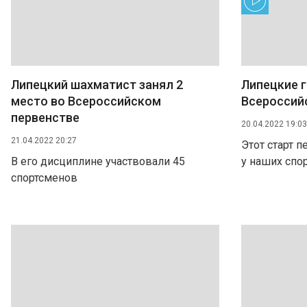
Липецкий шахматист занял 2
Липецкие 
место во Всероссийском
Всероссий
первенстве
20.04.2022 19:03
21.04.2022 20:27
Этот старт 
В его дисциплине участвовали 45
у наших спо
спортсменов