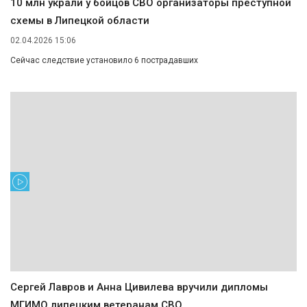
10 млн украли у бойцов СВО организаторы преступной
схемы в Липецкой области
02.04.2026 15:06
Сейчас следствие установило 6 пострадавших
Сергей Лавров и Анна Цивилева вручили дипломы
МГИМО липецким ветеранам СВО