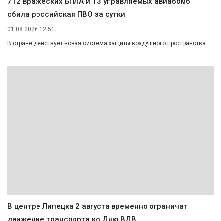
712 вражеских БПЛА и 13 управляемых авиабомб
сбила российская ПВО за сутки
01.08.2026 12:51
В стране действует новая система защиты воздушного пространства
В центре Липецка 2 августа временно ограничат
движение транспорта ко Дню ВДВ