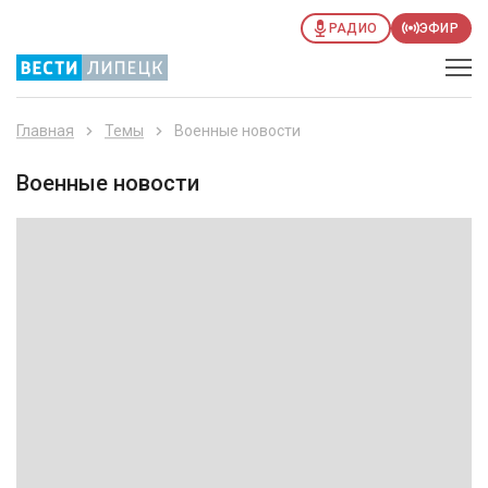
РАДИО
ЭФИР
Главная
Темы
Военные новости
Военные новости