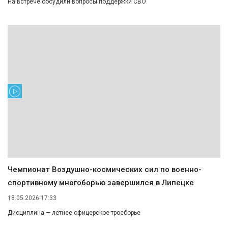
На встрече обсудили вопросы поддержки СВО
Чемпионат Воздушно-космических сил по военно-
спортивному многоборью завершился в Липецке
18.05.2026 17:33
Дисциплина — летнее офицерское троеборье