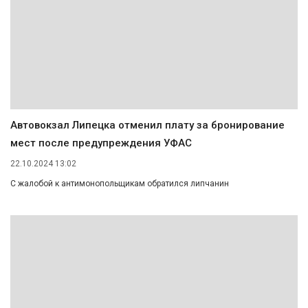
Автовокзал Липецка отменил плату за бронирование
мест после предупреждения УФАС
22.10.2024 13:02
С жалобой к антимонопольщикам обратился липчанин