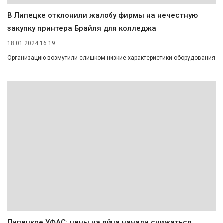
В Липецке отклонили жалобу фирмы на нечестную
закупку принтера Брайля для колледжа
18.01.2024 16:19
Организацию возмутили слишком низкие характеристики оборудования
Липецкое УФАС: цены на яйца начали снижаться