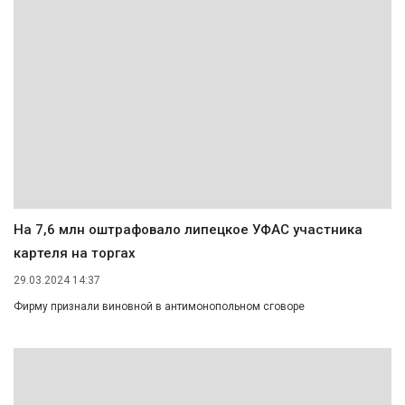
На 7,6 млн оштрафовало липецкое УФАС участника
картеля на торгах
29.03.2024 14:37
Фирму признали виновной в антимонопольном сговоре