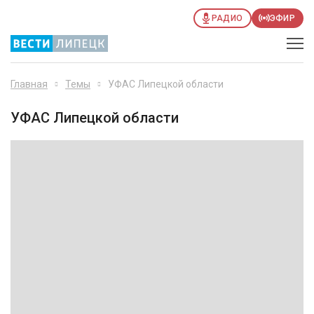
РАДИО
ЭФИР
Главная
Темы
УФАС Липецкой области
УФАС Липецкой области