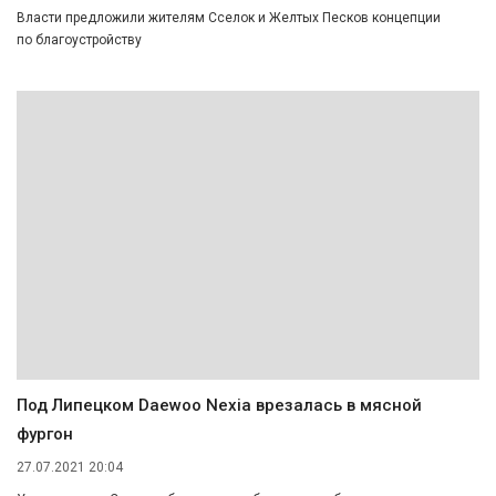
Власти предложили жителям Сселок и Желтых Песков концепции
по благоустройству
Под Липецком Daewoo Nexia врезалась в мясной
фургон
27.07.2021 20:04