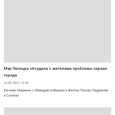
Мэр Липецка обсудила с жителями проблемы окраин
города
16.05.2021 12:39
Евгения Уваркина с объездом побывала в Желтых Песках, Радужном
и Сселках