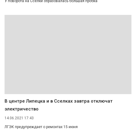
У поворота на Сселки образовалась большая пробка
В центре Липецка и в Сселках завтра отключат
электричество
14.06.2021 17:43
ЛГЭК предупреждает о ремонтах 15 июня