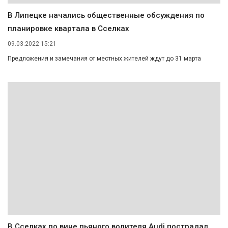
В Липецке начались общественные обсуждения по
планировке квартала в Сселках
09.03.2022 15:21
Предложения и замечания от местных жителей ждут до 31 марта
В Сселках по вине пьяного водителя Audi пострадал