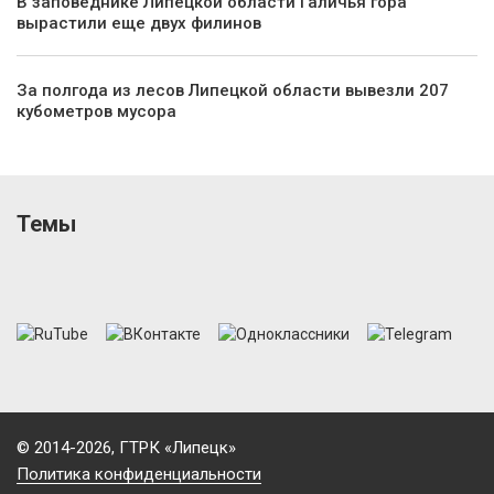
В заповеднике Липецкой области Галичья гора
вырастили еще двух филинов
За полгода из лесов Липецкой области вывезли 207
кубометров мусора
Темы
© 2014-2026, ГТРК «Липецк»
Политика конфиденциальности