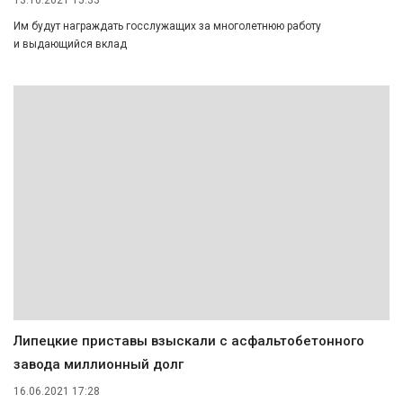
13.10.2021 15:33
Им будут награждать госслужащих за многолетнюю работу
и выдающийся вклад
Липецкие приставы взыскали с асфальтобетонного
завода миллионный долг
16.06.2021 17:28