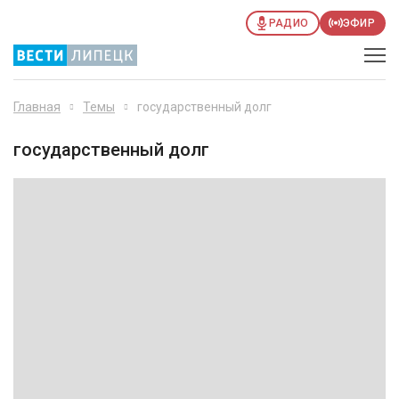
РАДИО
ЭФИР
Главная
Темы
государственный долг
государственный долг