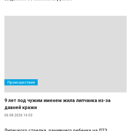
Происшествия
9 лет под чужим именем жила липчанка из-за
давней кражи
06.08.2026 16:03
Липецкого стрелка, ранившего ребенка на ЛТЗ,