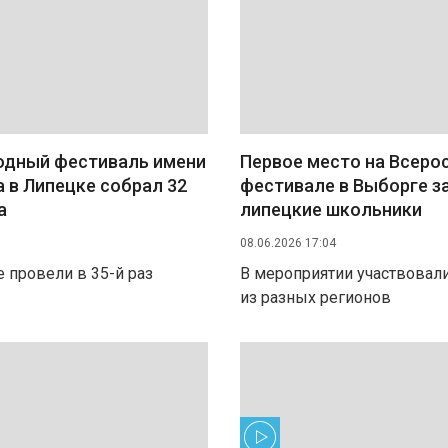
дный фестиваль имени
Первое место на Всеро
 в Липецке собрал 32
фестивале в Выборге з
а
липецкие школьники
08.06.2026 17:04
 провели в 35-й раз
В мероприятии участвовали
из разных регионов