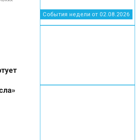
События недели от 02.08.2026
ртует
сла»