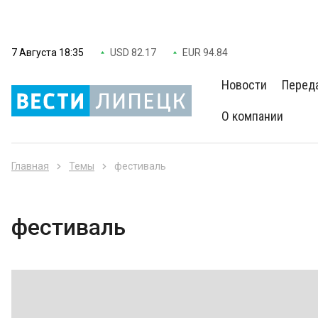
7 Августа 18:35
USD 82.17
EUR 94.84
Новости
Перед
О компании
Главная
Темы
фестиваль
фестиваль