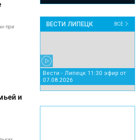
е
ВЕСТИ ЛИПЕЦК
ВСЕ
ан-при
Вести - Липецк 11:30 эфир от
07.08.2026
мьей и
льких