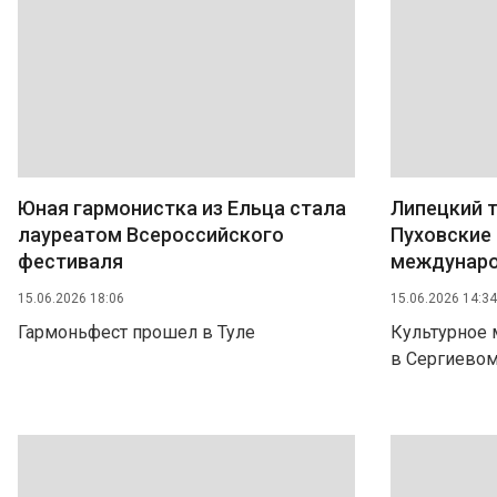
Юная гармонистка из Ельца стала
Липецкий т
лауреатом Всероссийского
Пуховские 
фестиваля
междунаро
15.06.2026 18:06
15.06.2026 14:34
Гармоньфест прошел в Туле
Культурное 
в Сергиево