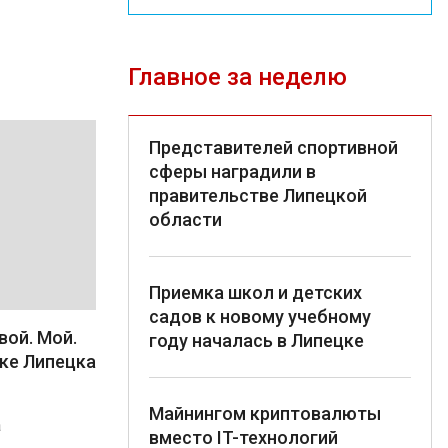
Главное за неделю
Представителей спортивной
сферы наградили в
правительстве Липецкой
области
Приемка школ и детских
садов к новому учебному
вой. Мой.
году началась в Липецке
ке Липецка
Майнингом криптовалюты
а
вместо IT-технологий