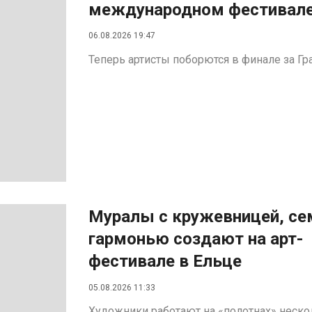
международном фестивал
06.08.2026 19:47
Теперь артисты поборются в финале за Гр
Муралы с кружевницей, се
гармонью создают на арт-
фестивале в Ельце
05.08.2026 11:33
Художники работают на «полотнах» неско