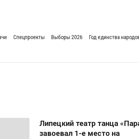
ачи
Спецпроекты
Выборы 2026
Год единства народо
Липецкий театр танца «Пар
завоевал 1-е место на