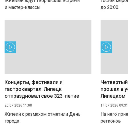
Жителей ждут творческие встречи
Гостей мероп
и мастер-классы
до 20:00
Концерты, фестивали и
Четвертый
гастроквартал: Липецк
прошел в у
отпраздновал свое 323-летие
Липецком
20.07.2026 11:08
14.07.2026 09:31
Жители с размахом отметили День
На него прие
города
регионов