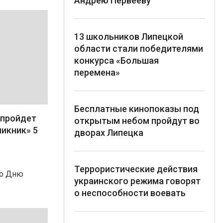
Андрею Первееву
13 школьников Липецкой
области стали победителями
конкурса «Большая
перемена»
Бесплатные кинопоказы под
 пройдет
открытым небом пройдут во
икник» 5
дворах Липецка
Террористические действия
ко Дню
украинского режима говорят
о неспособности воевать