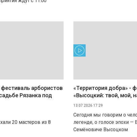
риятия ждут с 11:00
 фестиваль арбористов
«Территория добра» - 
садьбе Рязанка под
«Высоцкий: твой, мой, 
13.07.2026 17:29
Сегодня мы говорим о чел
хали 20 мастеров из 8
легенде, о голосе эпохи —
Семёновиче Высоцком