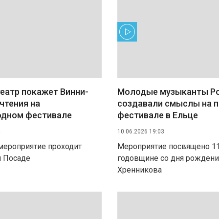
еатр покажет Винни-
Молодые музыканты Р
чтения на
создавали смыслы на 
дном фестивале
фестивале в Ельце
10.06.2026 19:03
мероприятие проходит
Мероприятие посвящено 1
м Посаде
годовщине со дня рождени
Хренникова