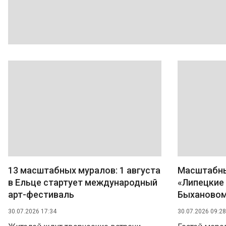
13 масштабных муралов: 1 августа
Масштабны
в Ельце стартует международный
«Липецкие 
арт-фестиваль
Быхановом 
30.07.2026 17:34
30.07.2026 09:28