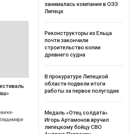
занималась компания в ОЭЗ
Липецк
Реконструкторы из Ельца
почти закончили
строительство копии
древнего судна
В прокуратуре Липецкой
области подвели итоги
фестиваль
работы за первое полугодие
наш»
Медаль «Отец солдата»
овеке-
Игорь Артамонов вручил
 Владимире
липецкому бойцу СВО