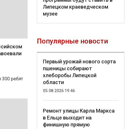
Липецком краеведческом
музее
Популярные новости
ссийском
авоевали
Первый урожай нового сорта
пшеницы собирают
хлеборобы Липецкой
 300 ребят
области
05.08.2026 19:46
Ремонт улицы Карла Маркса
в Ельце выходит на
финишную прямую