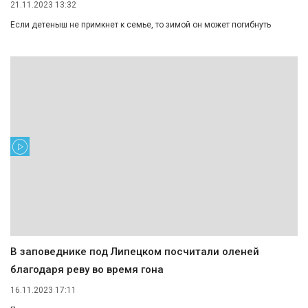
21.11.2023 13:32
Если детеныш не примкнет к семье, то зимой он может погибнуть
В заповеднике под Липецком посчитали оленей
благодаря реву во время гона
16.11.2023 17:11