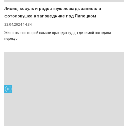
Лисиц, косуль и радостную лошадь записала
фотоловушка в заповеднике под Липецком
22.04.2024 14:34
Животные по старой памяти приходят туда, где зимой находили
перекус