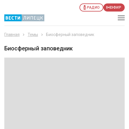
РАДИО
ЭФИР
Главная
Темы
Биосферный заповедник
Биосферный заповедник