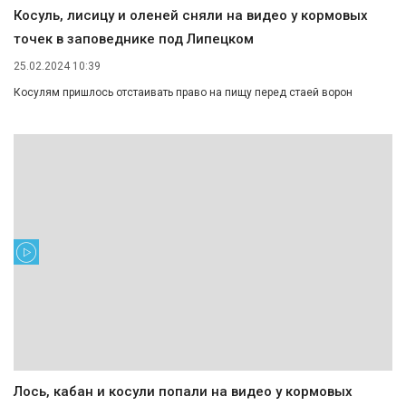
Косуль, лисицу и оленей сняли на видео у кормовых
точек в заповеднике под Липецком
25.02.2024 10:39
Косулям пришлось отстаивать право на пищу перед стаей ворон
Лось, кабан и косули попали на видео у кормовых