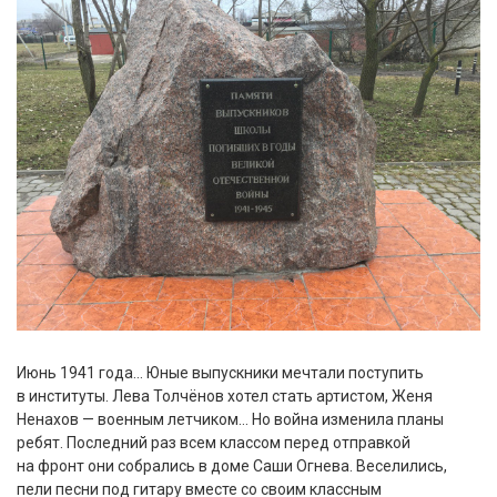
Июнь 1941 года… Юные выпускники мечтали поступить
в институты. Лева Толчёнов хотел стать артистом, Женя
Ненахов — военным летчиком… Но война изменила планы
ребят. Последний раз всем классом перед отправкой
на фронт они собрались в доме Саши Огнева. Веселились,
пели песни под гитару вместе со своим классным