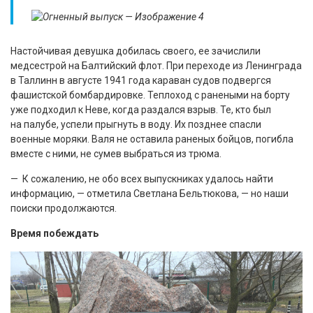
Настойчивая девушка добилась своего, ее зачислили
медсестрой на Балтийский флот. При переходе из Ленинграда
в Таллинн в августе 1941 года караван судов подвергся
фашистской бомбардировке. Теплоход с ранеными на борту
уже подходил к Неве, когда раздался взрыв. Те, кто был
на палубе, успели прыгнуть в воду. Их позднее спасли
военные моряки. Валя не оставила раненых бойцов, погибла
вместе с ними, не сумев выбраться из трюма.
— К сожалению, не обо всех выпускниках удалось найти
информацию, — отметила Светлана Бельтюкова, — но наши
поиски продолжаются.
Время побеждать