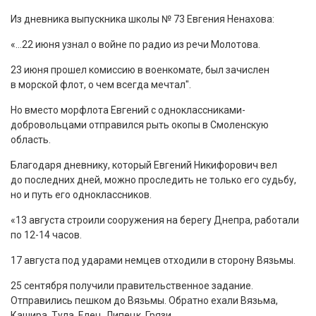
Из дневника выпускника школы № 73 Евгения Ненахова:
«…22 июня узнал о войне по радио из речи Молотова.
23 июня прошел комиссию в военкомате, был зачислен
в морской флот, о чем всегда мечтал".
Но вместо морфлота Евгений с одноклассниками-
добровольцами отправился рыть окопы в Смоленскую
область.
Благодаря дневнику, который Евгений Никифорович вел
до последних дней, можно проследить не только его судьбу,
но и путь его одноклассников.
«13 августа строили сооружения на берегу Днепра, работали
по 12-14 часов.
17 августа под ударами немцев отходили в сторону Вязьмы.
25 сентября получили правительственное задание.
Отправились пешком до Вязьмы. Обратно ехали Вязьма,
Кашира, Тула, Елец, Липецк, Грязи…