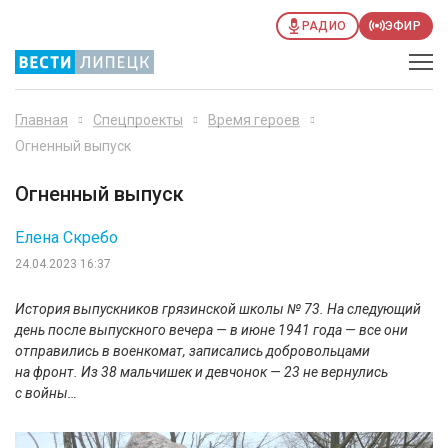
РАДИО
ЭФИР
Главная
Спецпроекты
Время героев
Огненный выпуск
Огненный выпуск
Елена Скребо
24.04.2023 16:37
История выпускников грязинской школы № 73. На следующий
день после выпускного вечера — в июне 1941 года — все они
отправились в военкомат, записались добровольцами
на фронт. Из 38 мальчишек и девчонок — 23 не вернулись
с войны…