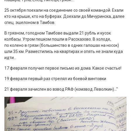
25 октября поехали на соединение со своей командой. Ехали
кто на крыше, кто на буферах. Доехали до Мичуринска, далее
спец. эшелоном в Тамбов.
В грязном, голодном Тамбове выдали 21 рубль и кусок
колбасы. Утром пешком пошли в Рассказово. В холоде,
по колено в грязи (большинство в одних галошах на носок)
шли 35 км. Разместились на квартирах и опять не знали куда
идти…
17 февраля получил первое письмо из дома. Какое счастье!
19 февраля первый раз стрелял из боевой винтовки
21 февраля зачислен во взвод РАФ (комзвод Леволкин)…"