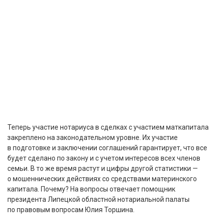
Теперь участие нотариуса в сделках с участием маткапитала
закреплено на законодательном уровне. Их участие
в подготовке и заключении соглашений гарантирует, что все
будет сделано по закону и с учетом интересов всех членов
семьи. В то же время растут и цифры другой статистики —
о мошеннических действиях со средствами материнского
капитала. Почему? На вопросы отвечает помощник
президента Липецкой областной нотариальной палаты
по правовым вопросам Юлия Торшина.