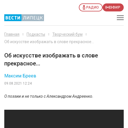
РАДИО
ЭФИР
Главная
Подкасты
Творческий бум
Об искусстве изображать в слове прекрасное...
Об искусстве изображать в слове
прекрасное...
Максим Бреев
09.08.2021 12:24
О поэзии и не только с Александром Андреенко.