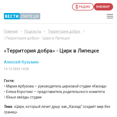
РАДИО
ЭФИР
Главная
Подкасты
Территория добра
«Территория добра» - Цирк в Липецке
«Территория добра» - Цирк в Липецке
Алексей Кузьмин
15.12.2025 14:36
Гости:
• Мария Арбузова — руководитель цирковой студии «Каскад»
• Елена Коротких — представитель родительского комитета
• Юные звёзды студии
Тема:
«Цирк, который лечит душу: как „Каскад“ создаёт мир без
границ»