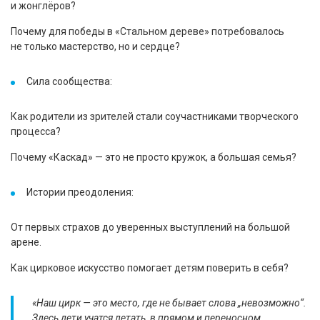
и жонглёров?
Почему для победы в «Стальном дереве» потребовалось
не только мастерство, но и сердце?
Сила сообщества:
Как родители из зрителей стали соучастниками творческого
процесса?
Почему «Каскад» — это не просто кружок, а большая семья?
Истории преодоления:
От первых страхов до уверенных выступлений на большой
арене.
Как цирковое искусство помогает детям поверить в себя?
«Наш цирк — это место, где не бывает слова „невозможно“.
Здесь дети учатся летать, в прямом и переносном