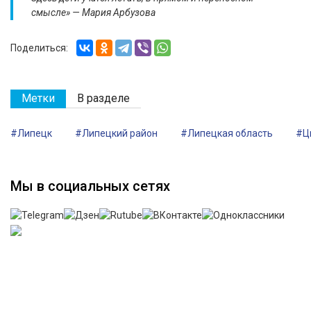
смысле» — Мария Арбузова
Поделиться:
Метки
В разделе
#Липецк
#Липецкий район
#Липецкая область
#Ц
Мы в социальных сетях