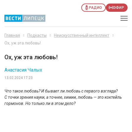
РАДИО
ЭФИР
Главная
Подкасты
Неискусственный интеллект
Ох, уж эта любовь!
Ох, уж эта любовь!
Анастасия Чалых
13.02.2024 17:23
Что такое любовь? И бывает ли любовь с первого взгляда?
С точки зрения науки, а точнее, химии, любовь — это коктейль
гормонов. Но только ли в этом дело?