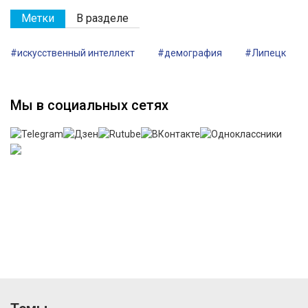
Метки
В разделе
#искусственный интеллект
#демография
#Липецк
Мы в социальных сетях