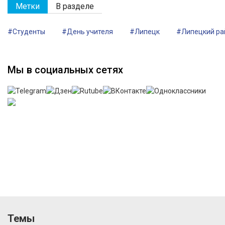
Метки
В разделе
#Студенты
#День учителя
#Липецк
#Липецкий ра
Мы в социальных сетях
Темы