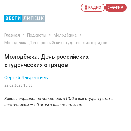
РАДИО
ЭФИР
Главная
Подкасты
Молодёжка
Молодёжка: День российских студенческих отрядов
Молодёжка: День российских
студенческих отрядов
Сергей Лаврентьев
22.02.2023 15:33
Какое направление появилось в РСО и как студенту стать
наставником — об этом в нашем подкасте