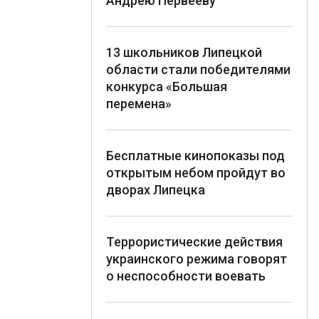
Андрею Первееву
13 школьников Липецкой
области стали победителями
конкурса «Большая
перемена»
Бесплатные кинопоказы под
открытым небом пройдут во
дворах Липецка
Террористические действия
украинского режима говорят
о неспособности воевать