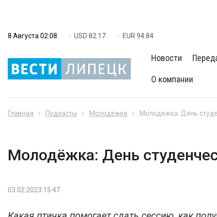
8 Августа 02:08
USD 82.17
EUR 94.84
Новости
Перед
О компании
Главная
Подкасты
Молодёжка
Молодёжка: День студ
Молодёжка: День студенче
03.02.2023 15:47
Какая птичка помогает сдать сессию, как полу