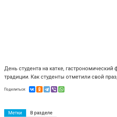
День студента на катке, гастрономический 
традиции. Как студенты отметили свой праз
Поделиться:
Метки
В разделе