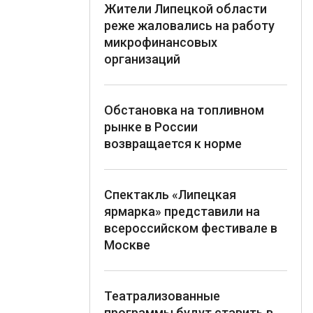
Жители Липецкой области
реже жаловались на работу
микрофинансовых
организаций
Обстановка на топливном
рынке в России
возвращается к норме
Спектакль «Липецкая
ярмарка» представили на
всероссийском фестивале в
Москве
Театрализованные
программы будут ставить в