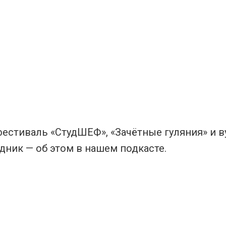
фестиваль «СтудШЕФ», «Зачётные гуляния» и 
дник — об этом в нашем подкасте.