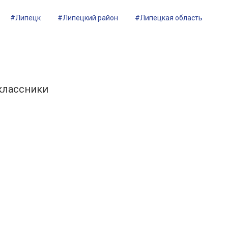
#Липецк
#Липецкий район
#Липецкая область