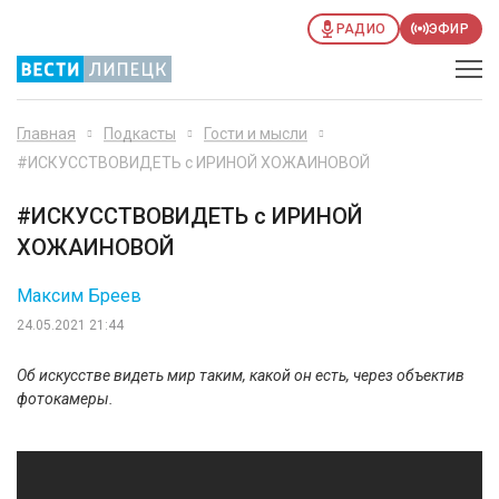
РАДИО
ЭФИР
Главная
Подкасты
Гости и мысли
#ИСКУССТВОВИДЕТЬ с ИРИНОЙ ХОЖАИНОВОЙ
#ИСКУССТВОВИДЕТЬ с ИРИНОЙ
ХОЖАИНОВОЙ
Максим Бреев
24.05.2021 21:44
Об искусстве видеть мир таким, какой он есть, через объектив
фотокамеры.