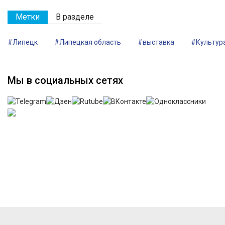
Метки
В разделе
#Липецк
#Липецкая область
#выставка
#Культур
Мы в социальных сетях