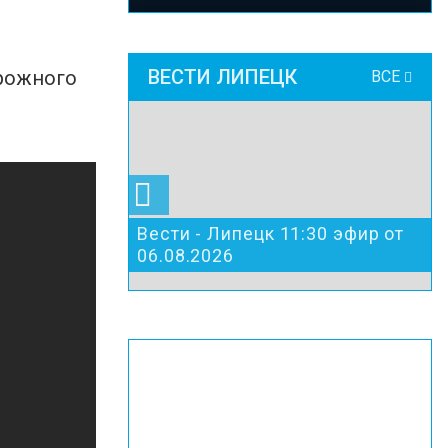
ВЕСТИ ЛИПЕЦК
орожного
ВСЕ
Вести - Липецк 11:30 эфир от
06.08.2026