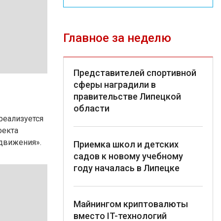
Главное за неделю
Представителей спортивной
сферы наградили в
правительстве Липецкой
области
реализуется
оекта
движения».
Приемка школ и детских
садов к новому учебному
году началась в Липецке
Майнингом криптовалюты
вместо IT-технологий