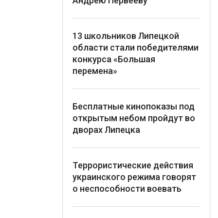
Андрею Первееву
13 школьников Липецкой
области стали победителями
конкурса «Большая
перемена»
Бесплатные кинопоказы под
открытым небом пройдут во
дворах Липецка
Террористические действия
украинского режима говорят
о неспособности воевать