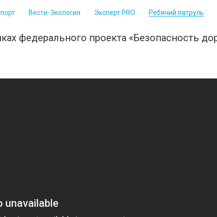
Спорт
Вести-Экология
Эксперт PRO
Ребячий патруль
амках федерального проекта «Безопасность д