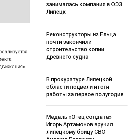
занималась компания в ОЭЗ
Липецк
Реконструкторы из Ельца
почти закончили
строительство копии
реализуется
древнего судна
оекта
движения».
В прокуратуре Липецкой
области подвели итоги
работы за первое полугодие
Медаль «Отец солдата»
Игорь Артамонов вручил
липецкому бойцу СВО