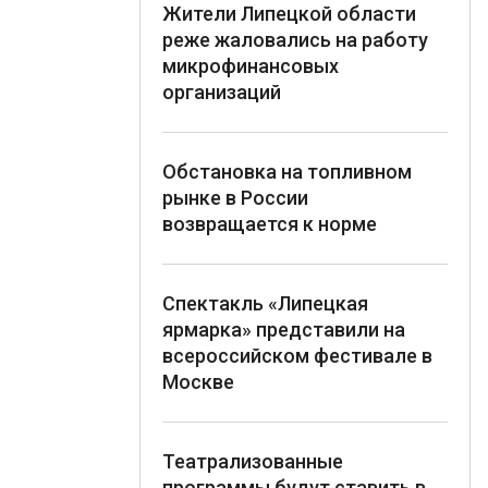
Жители Липецкой области
реже жаловались на работу
микрофинансовых
организаций
Обстановка на топливном
рынке в России
возвращается к норме
Спектакль «Липецкая
ярмарка» представили на
всероссийском фестивале в
Москве
Театрализованные
программы будут ставить в