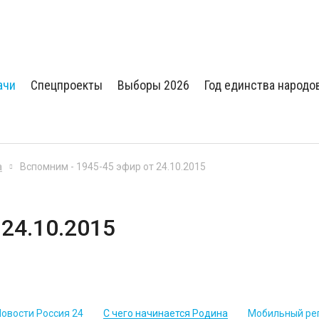
ачи
Спецпроекты
Выборы 2026
Год единства народо
а
Вспомним - 1945-45 эфир от 24.10.2015
 24.10.2015
Новости Россия 24
С чего начинается Родина
Мобильный ре