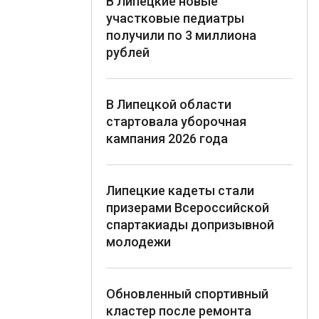
В Липецкие новые
участковые педиатры
получили по 3 миллиона
рублей
В Липецкой области
стартовала уборочная
кампания 2026 года
Липецкие кадеты стали
призерами Всероссийской
спартакиады допризывной
молодежи
Обновленный спортивный
кластер после ремонта