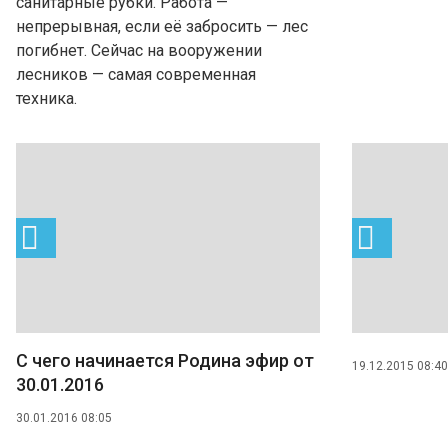
санитарные рубки. Работа —
непрерывная, если её забросить — лес
погибнет. Сейчас на вооружении
лесников — самая современная
техника.
C чего начинается Родина эфир от
19.12.2015 08:40
30.01.2016
30.01.2016 08:05