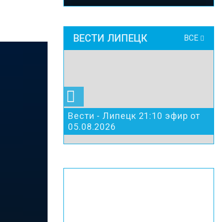
ВЕСТИ ЛИПЕЦК
ВСЕ
Вести - Липецк 21:10 эфир от
05.08.2026