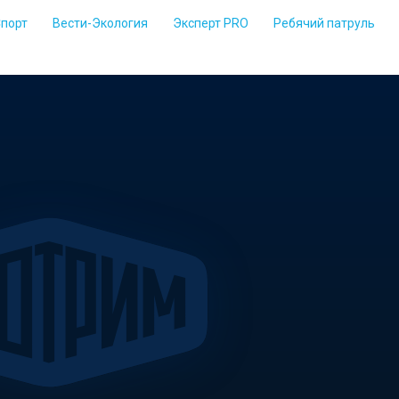
Спорт
Вести-Экология
Эксперт PRO
Ребячий патруль