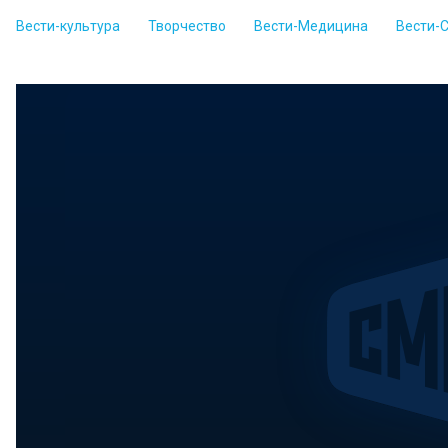
Вести-культура
Творчество
Вести-Медицина
Вести-