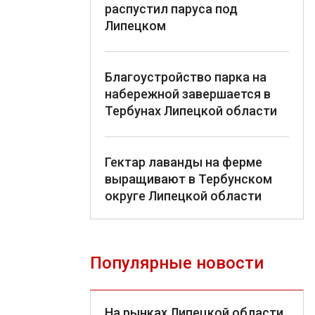
распустил паруса под
Липецком
Благоустройство парка на
набережной завершается в
Тербунах Липецкой области
Гектар лаванды на ферме
выращивают в Тербунском
округе Липецкой области
Популярные новости
На рынках Липецкой области