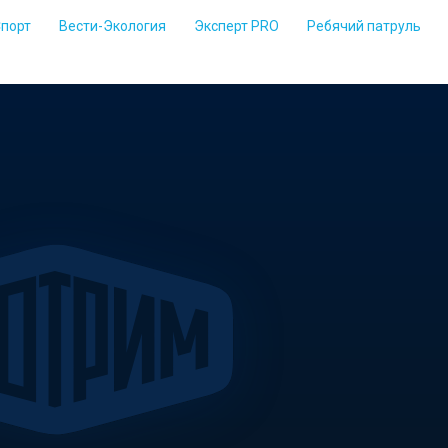
Спорт
Вести-Экология
Эксперт PRO
Ребячий патруль