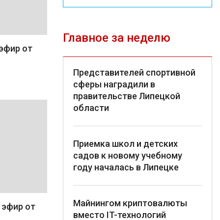
Главное за неделю
 эфир от
Представителей спортивной
сферы наградили в
правительстве Липецкой
области
Приемка школ и детских
садов к новому учебному
году началась в Липецке
Майнингом криптовалюты
 эфир от
вместо IT-технологий