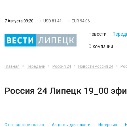
7 Августа 09:20
USD 81.41
EUR 94.06
Новости
Перед
О компании
Главная
Передачи
Россия 24
Новости Россия 24
Рос
Россия 24 Липецк 19_00 эфи
О погоде и не только
Акценты для власти
Интервью