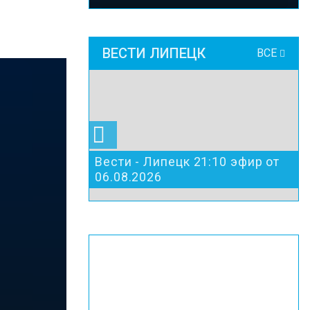
ВЕСТИ ЛИПЕЦК
ВСЕ
Вести - Липецк 21:10 эфир от
06.08.2026