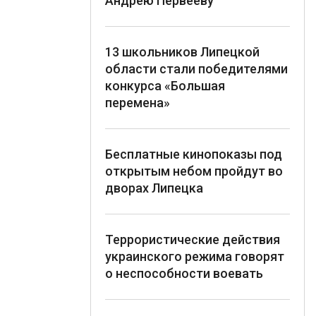
Андрею Первееву
13 школьников Липецкой
области стали победителями
конкурса «Большая
перемена»
Бесплатные кинопоказы под
открытым небом пройдут во
дворах Липецка
Террористические действия
украинского режима говорят
о неспособности воевать