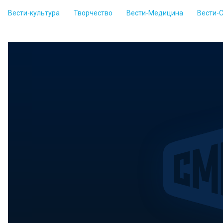
Вести-культура
Творчество
Вести-Медицина
Вести-