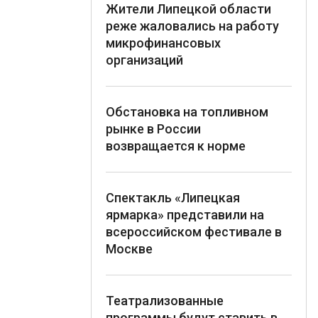
Жители Липецкой области
реже жаловались на работу
микрофинансовых
организаций
Обстановка на топливном
рынке в России
возвращается к норме
Спектакль «Липецкая
ярмарка» представили на
всероссийском фестивале в
Москве
Театрализованные
программы будут ставить в