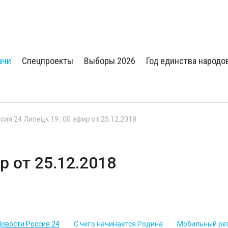
ачи
Спецпроекты
Выборы 2026
Год единства народо
сия 24 Липецк 19_00 эфир от 25.12.2018
р от 25.12.2018
Новости Россия 24
С чего начинается Родина
Мобильный ре