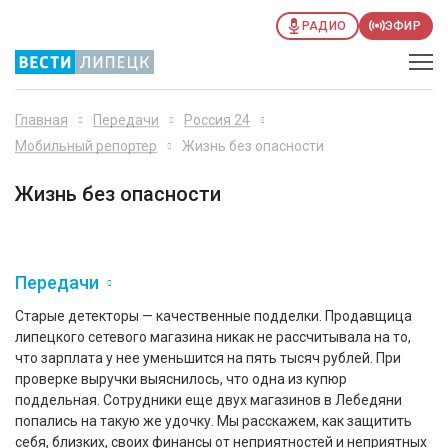
РАДИО
ЭФИР
Главная
Передачи
Россия 24
Мобильный репортер
Жизнь без опасности
Жизнь без опасности
Передачи
Старые детекторы — качественные подделки. Продавщица
липецкого сетевого магазина никак не рассчитывала на то,
что зарплата у нее уменьшится на пять тысяч рублей. При
проверке выручки выяснилось, что одна из купюр
поддельная. Сотрудники еще двух магазинов в Лебедяни
попались на такую же удочку. Мы расскажем, как защитить
себя, близких, своих финансы от неприятностей и неприятных