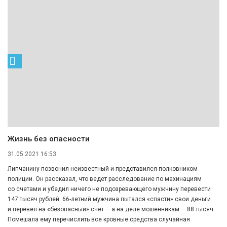
Жизнь без опасности
31.05.2021 16:53
Липчанину позвонил неизвестный и представился полковником
полиции. Он рассказал, что ведет расследование по махинациям
со счетами и убедил ничего не подозревающего мужчину перевести
147 тысяч рублей. 66-летний мужчина пытался «спасти» свои деньги
и перевел на «безопасный» счет — а на деле мошенникам — 88 тысяч.
Помешала ему перечислить все кровные средства случайная