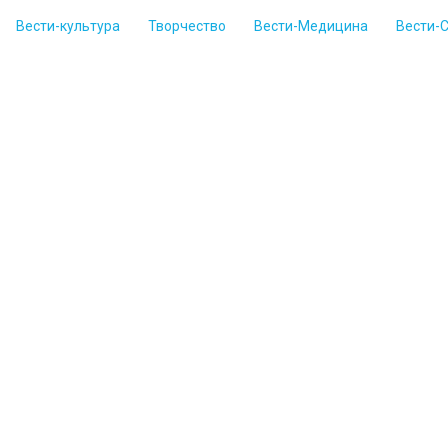
Вести-культура
Творчество
Вести-Медицина
Вести-