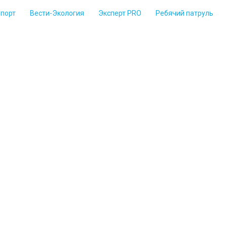
Спорт
Вести-Экология
Эксперт PRO
Ребячий патруль