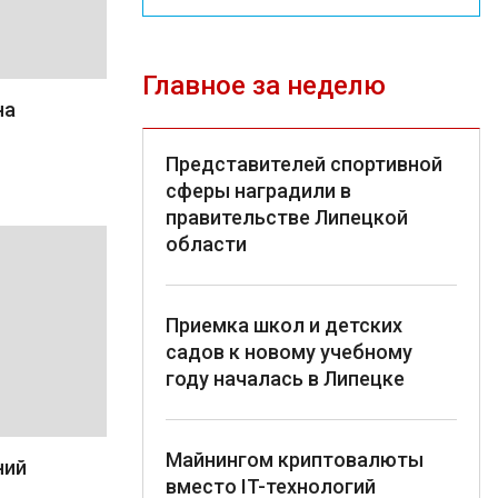
Главное за неделю
на
Представителей спортивной
сферы наградили в
правительстве Липецкой
области
Приемка школ и детских
садов к новому учебному
году началась в Липецке
Майнингом криптовалюты
ний
вместо IT-технологий