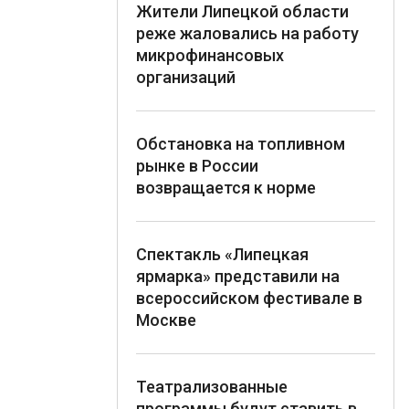
Жители Липецкой области
реже жаловались на работу
микрофинансовых
организаций
Обстановка на топливном
рынке в России
возвращается к норме
Спектакль «Липецкая
ярмарка» представили на
всероссийском фестивале в
Москве
Театрализованные
программы будут ставить в