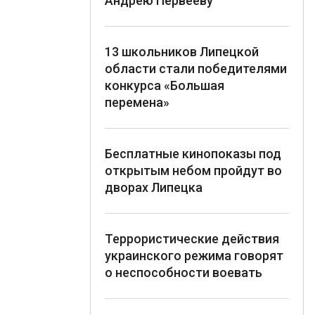
Андрею Первееву
13 школьников Липецкой
области стали победителями
конкурса «Большая
перемена»
Бесплатные кинопоказы под
открытым небом пройдут во
дворах Липецка
Террористические действия
украинского режима говорят
о неспособности воевать