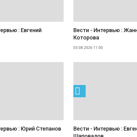
тервью : Евгений
Вести - Интервью : Жан
Которова
03.08.2026 11:00
тервью : Юрий Степанов
Вести - Интервью : Евге
Шаповалов