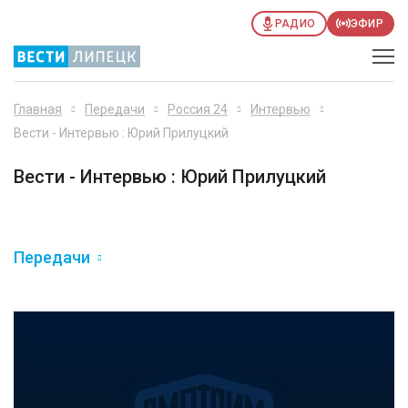
РАДИО
ЭФИР
Главная
Передачи
Россия 24
Интервью
Вести - Интервью : Юрий Прилуцкий
Вести - Интервью : Юрий Прилуцкий
Передачи