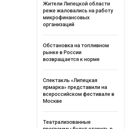
Жители Липецкой области
реже жаловались на работу
микрофинансовых
организаций
Обстановка на топливном
рынке в России
возвращается к норме
Спектакль «Липецкая
ярмарка» представили на
всероссийском фестивале в
Москве
Театрализованные
программы будут ставить в