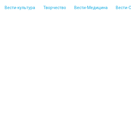
Вести-культура
Творчество
Вести-Медицина
Вести-