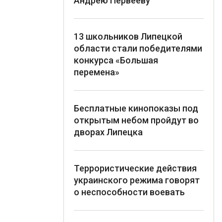
Андрею Первееву
13 школьников Липецкой
области стали победителями
конкурса «Большая
перемена»
Бесплатные кинопоказы под
открытым небом пройдут во
дворах Липецка
Террористические действия
украинского режима говорят
о неспособности воевать