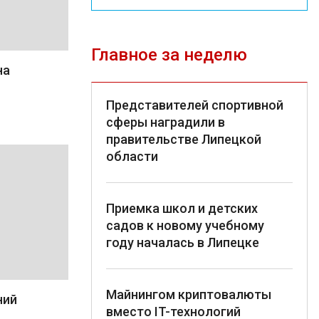
Главное за неделю
на
Представителей спортивной
сферы наградили в
правительстве Липецкой
области
Приемка школ и детских
садов к новому учебному
году началась в Липецке
Майнингом криптовалюты
ний
вместо IT-технологий