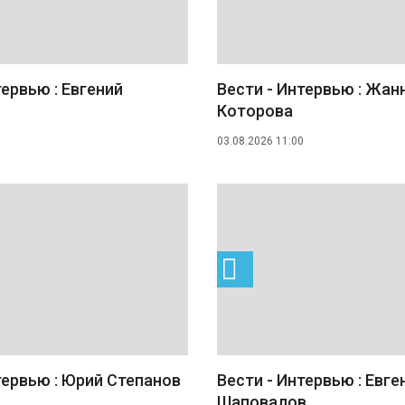
тервью : Евгений
Вести - Интервью : Жан
Которова
03.08.2026 11:00
тервью : Юрий Степанов
Вести - Интервью : Евге
Шаповалов