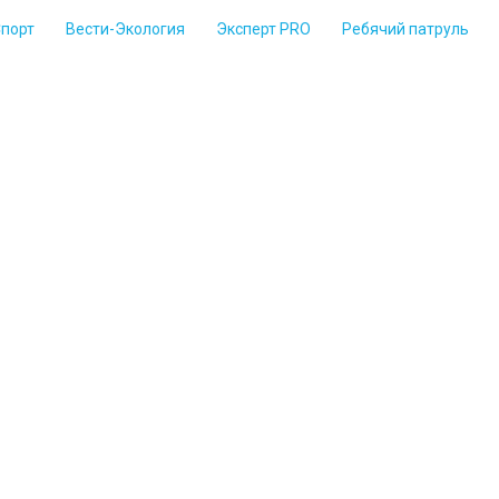
Спорт
Вести-Экология
Эксперт PRO
Ребячий патруль