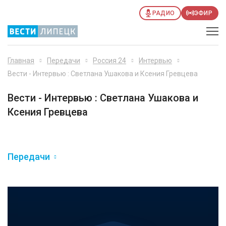
РАДИО
ЭФИР
Главная
Передачи
Россия 24
Интервью
Вести - Интервью : Светлана Ушакова и Ксения Гревцева
Вести - Интервью : Светлана Ушакова и
Ксения Гревцева
Передачи