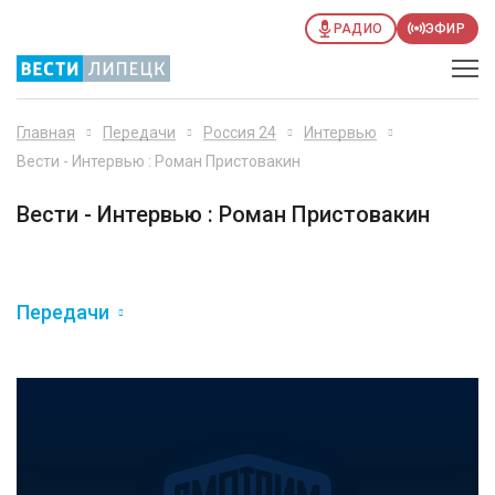
РАДИО
ЭФИР
Главная
Передачи
Россия 24
Интервью
Вести - Интервью : Роман Пристовакин
Вести - Интервью : Роман Пристовакин
Передачи