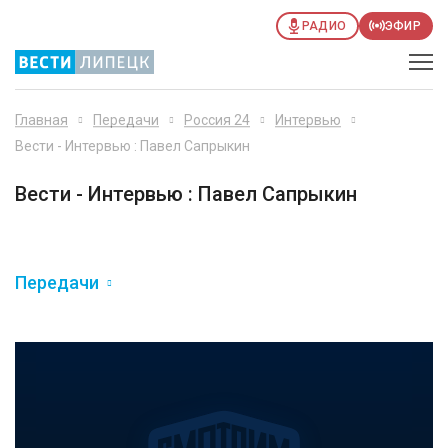
РАДИО
ЭФИР
Главная
Передачи
Россия 24
Интервью
Вести - Интервью : Павел Сапрыкин
Вести - Интервью : Павел Сапрыкин
Передачи