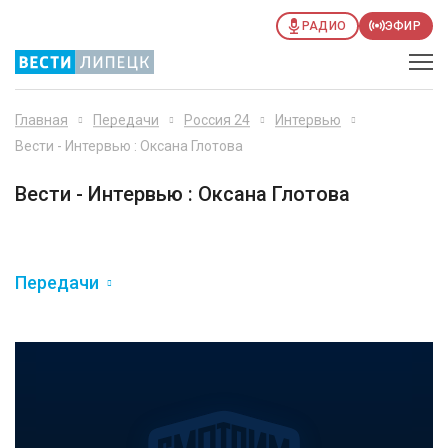
РАДИО
ЭФИР
Главная
Передачи
Россия 24
Интервью
Вести - Интервью : Оксана Глотова
Вести - Интервью : Оксана Глотова
Передачи