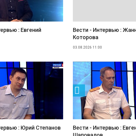
тервью : Евгений
Вести - Интервью : Жан
Которова
03.08.2026 11:00
тервью : Юрий Степанов
Вести - Интервью : Евге
Шаповалов