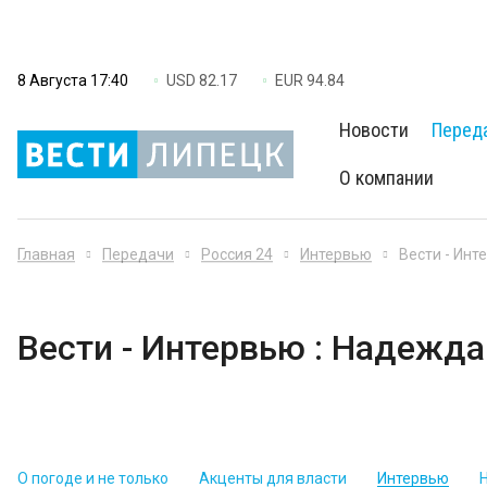
8 Августа 17:40
USD 82.17
EUR 94.84
Новости
Перед
О компании
Главная
Передачи
Россия 24
Интервью
Вести - Инт
Вести - Интервью : Надежда
О погоде и не только
Акценты для власти
Интервью