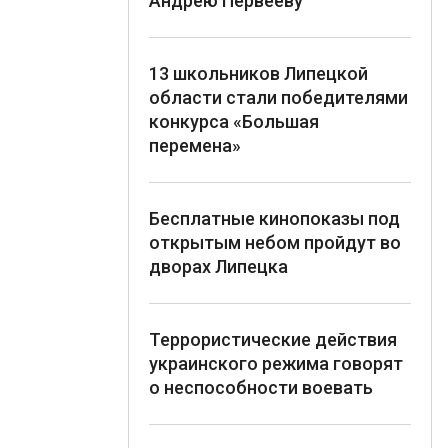
Андрею Первееву
13 школьников Липецкой
области стали победителями
конкурса «Большая
перемена»
Бесплатные кинопоказы под
открытым небом пройдут во
дворах Липецка
Террористические действия
украинского режима говорят
о неспособности воевать