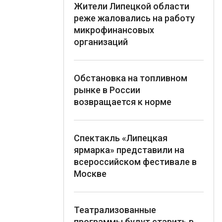
Жители Липецкой области
реже жаловались на работу
микрофинансовых
организаций
Обстановка на топливном
рынке в России
возвращается к норме
Спектакль «Липецкая
ярмарка» представили на
всероссийском фестивале в
Москве
Театрализованные
программы будут ставить в