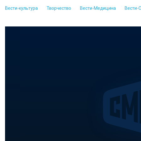
Вести-культура
Творчество
Вести-Медицина
Вести-