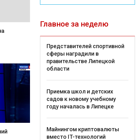
Главное за неделю
на
Представителей спортивной
сферы наградили в
правительстве Липецкой
области
Приемка школ и детских
садов к новому учебному
году началась в Липецке
Майнингом криптовалюты
ний
вместо IT-технологий