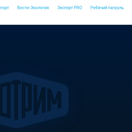
Спорт
Вести-Экология
Эксперт PRO
Ребячий патруль