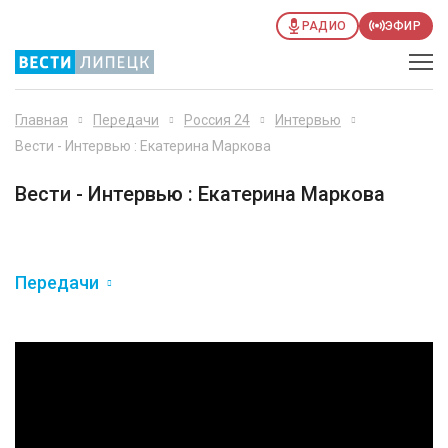
РАДИО
ЭФИР
Главная
Передачи
Россия 24
Интервью
Вести - Интервью : Екатерина Маркова
Вести - Интервью : Екатерина Маркова
Передачи