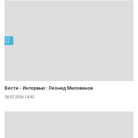
Вести - Интервью : Леонид Милованов
28.07.2026 14:42