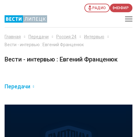
РАДИО
ЭФИР
Главная
Передачи
Россия 24
Интервью
Вести - интервью : Евгений Франценюк
Вести - интервью : Евгений Франценюк
Передачи