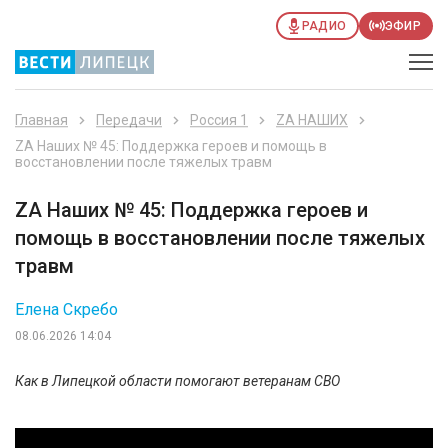
РАДИО
ЭФИР
Главная
Передачи
Россия 1
ZА НАШИХ
ZА Наших № 45: Поддержка героев и помощь в
восстановлении после тяжелых травм
ZА Наших № 45: Поддержка героев и
помощь в восстановлении после тяжелых
травм
Елена Скребо
08.06.2026 14:04
Как в Липецкой области помогают ветеранам СВО