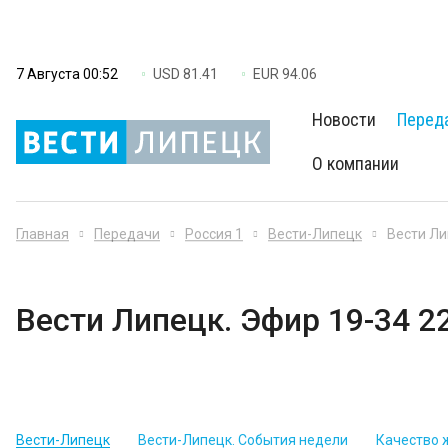
7 Августа 00:52
USD 81.41
EUR 94.06
Новости
Перед
О компании
Главная
Передачи
Россия 1
Вести-Липецк
Вести Ли
Вести Липецк. Эфир 19-34 2
Вести-Липецк
Вести-Липецк. События недели
Качество 