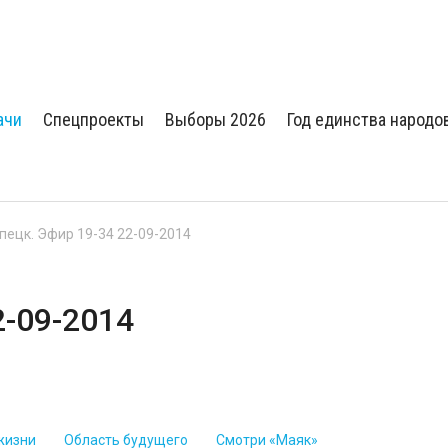
ачи
Спецпроекты
Выборы 2026
Год единства народо
пецк. Эфир 19-34 22-09-2014
2-09-2014
жизни
Область будущего
Смотри «Маяк»