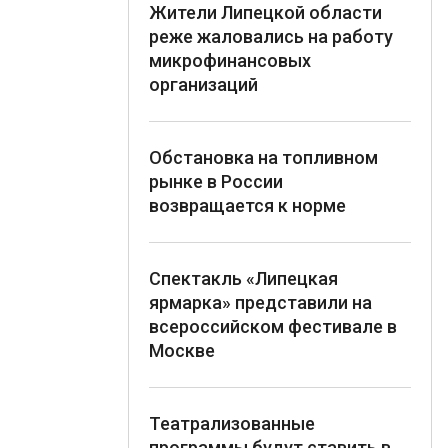
Жители Липецкой области
реже жаловались на работу
микрофинансовых
организаций
Обстановка на топливном
рынке в России
возвращается к норме
Спектакль «Липецкая
ярмарка» представили на
всероссийском фестивале в
Москве
Театрализованные
программы будут ставить в