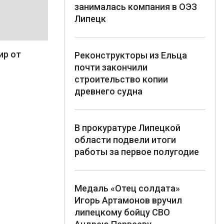
занималась компания в ОЭЗ
Липецк
ир от
Реконструкторы из Ельца
почти закончили
строительство копии
древнего судна
В прокуратуре Липецкой
области подвели итоги
работы за первое полугодие
Медаль «Отец солдата»
Игорь Артамонов вручил
липецкому бойцу СВО