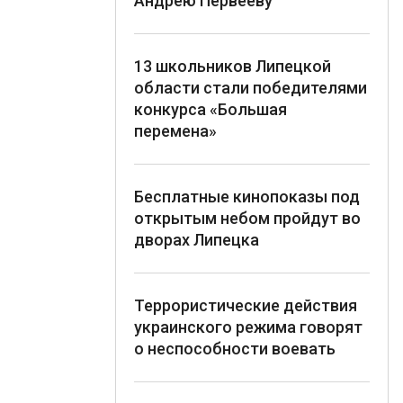
Андрею Первееву
13 школьников Липецкой
области стали победителями
конкурса «Большая
перемена»
Бесплатные кинопоказы под
открытым небом пройдут во
дворах Липецка
Террористические действия
украинского режима говорят
о неспособности воевать