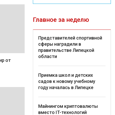
Главное за неделю
Представителей спортивной
сферы наградили в
правительстве Липецкой
области
ир от
Приемка школ и детских
садов к новому учебному
году началась в Липецке
Майнингом криптовалюты
вместо IT-технологий