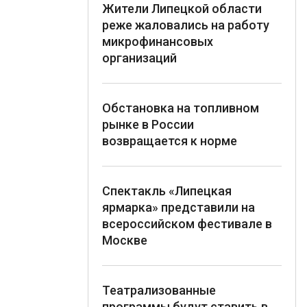
Жители Липецкой области
реже жаловались на работу
микрофинансовых
организаций
Обстановка на топливном
рынке в России
возвращается к норме
Спектакль «Липецкая
ярмарка» представили на
всероссийском фестивале в
Москве
Театрализованные
программы будут ставить в