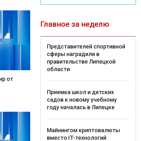
Главное за неделю
Представителей спортивной
сферы наградили в
правительстве Липецкой
области
ир от
Приемка школ и детских
садов к новому учебному
году началась в Липецке
Майнингом криптовалюты
вместо IT-технологий