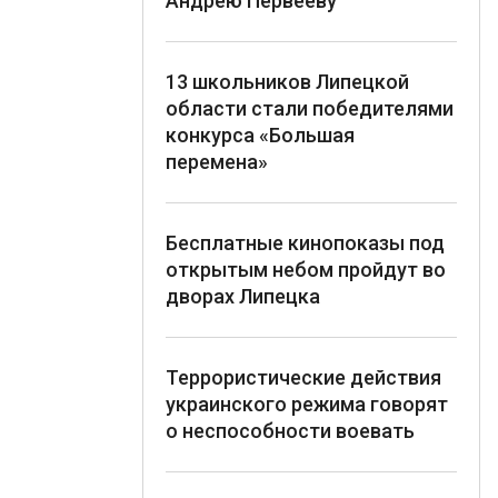
Андрею Первееву
13 школьников Липецкой
области стали победителями
конкурса «Большая
перемена»
Бесплатные кинопоказы под
открытым небом пройдут во
дворах Липецка
Террористические действия
украинского режима говорят
о неспособности воевать