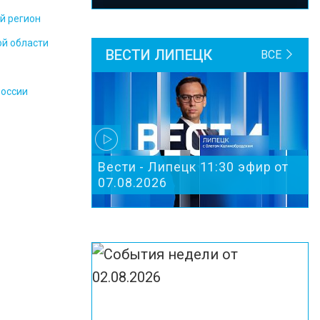
й регион
ой области
ВЕСТИ ЛИПЕЦК
ВСЕ
России
Вести - Липецк 11:30 эфир от
07.08.2026