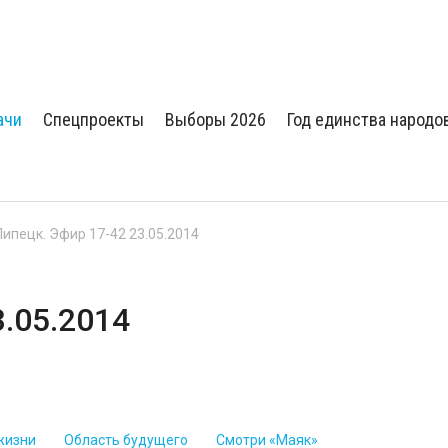
ачи
Спецпроекты
Выборы 2026
Год единства народо
Липецк. Эфир 17-42 23.05.2014
3.05.2014
жизни
Область будущего
Смотри «Маяк»