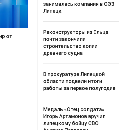
занималась компания в ОЭЗ
Липецк
Реконструкторы из Ельца
ир от
почти закончили
строительство копии
древнего судна
В прокуратуре Липецкой
области подвели итоги
работы за первое полугодие
Медаль «Отец солдата»
Игорь Артамонов вручил
липецкому бойцу СВО