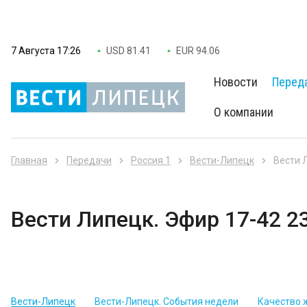
7 Августа 17:26
USD 81.41
EUR 94.06
Новости
Перед
О компании
Главная
Передачи
Россия 1
Вести-Липецк
Вести 
Вести Липецк. Эфир 17-42 2
Вести-Липецк
Вести-Липецк. События недели
Качество 