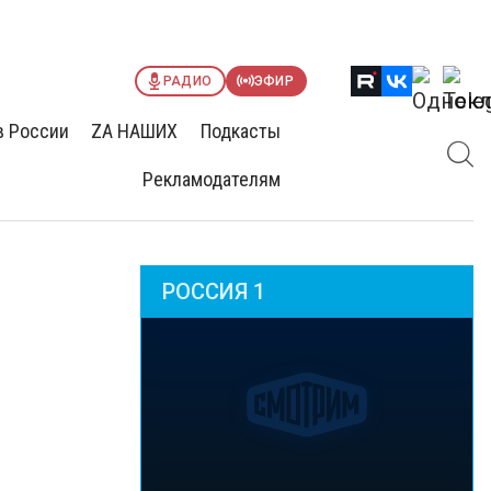
РАДИО
ЭФИР
в России
ZА НАШИХ
Подкасты
Рекламодателям
РОССИЯ 1