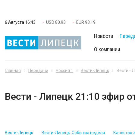
6 Августа 16:43
USD 80.93
EUR 93.19
Новости
Перед
О компании
Главная
Передачи
Россия 1
Вести-Липецк
Вести - 
Вести - Липецк 21:10 эфир о
Вести-Липецк
Вести-Липецк. События недели
Качество 