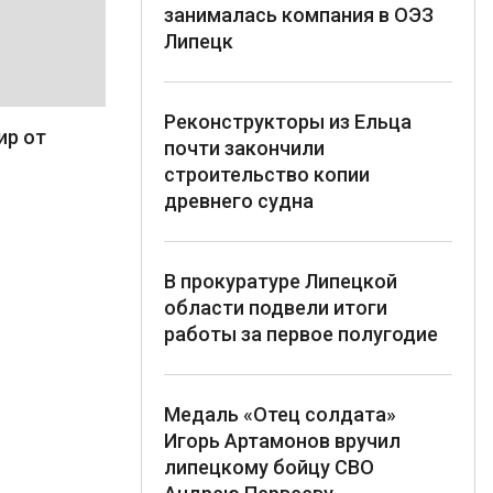
занималась компания в ОЭЗ
Липецк
Реконструкторы из Ельца
ир от
почти закончили
строительство копии
древнего судна
В прокуратуре Липецкой
области подвели итоги
работы за первое полугодие
Медаль «Отец солдата»
Игорь Артамонов вручил
липецкому бойцу СВО