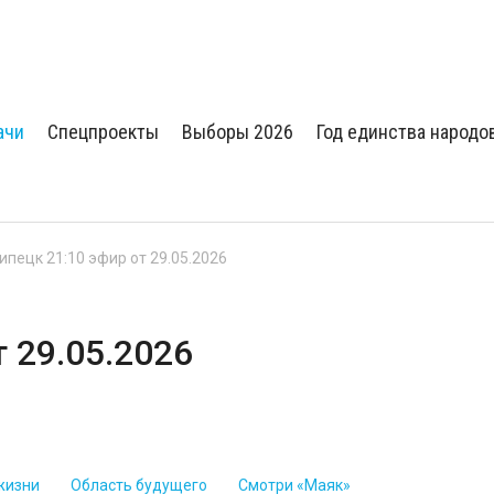
ачи
Спецпроекты
Выборы 2026
Год единства народо
Липецк 21:10 эфир от 29.05.2026
т 29.05.2026
жизни
Область будущего
Смотри «Маяк»