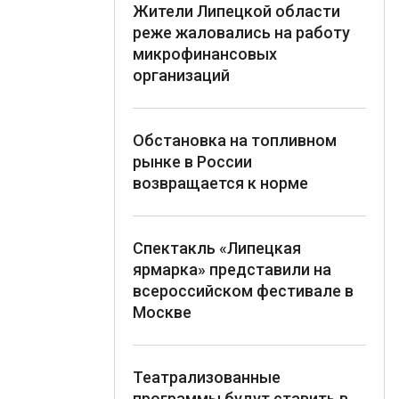
Жители Липецкой области
реже жаловались на работу
микрофинансовых
организаций
Обстановка на топливном
рынке в России
возвращается к норме
Спектакль «Липецкая
ярмарка» представили на
всероссийском фестивале в
Москве
Театрализованные
программы будут ставить в