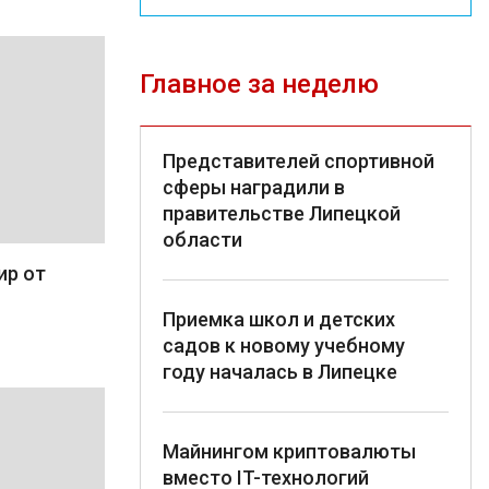
Главное за неделю
Представителей спортивной
сферы наградили в
правительстве Липецкой
области
ир от
Приемка школ и детских
садов к новому учебному
году началась в Липецке
Майнингом криптовалюты
вместо IT-технологий