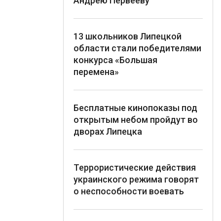
Андрею Первееву
13 школьников Липецкой
области стали победителями
конкурса «Большая
перемена»
Бесплатные кинопоказы под
открытым небом пройдут во
дворах Липецка
Террористические действия
украинского режима говорят
о неспособности воевать