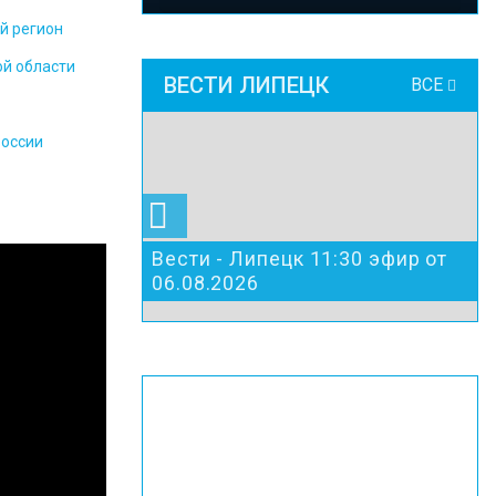
й регион
ой области
ВЕСТИ ЛИПЕЦК
ВСЕ
России
Вести - Липецк 11:30 эфир от
06.08.2026