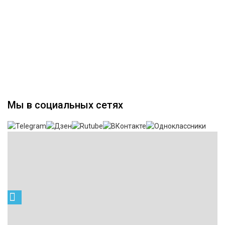
Мы в социальных сетях