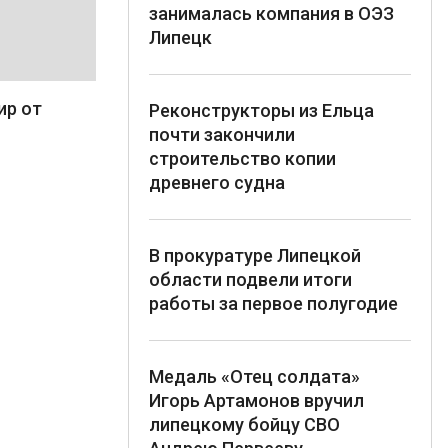
занималась компания в ОЭЗ
Липецк
ир от
Реконструкторы из Ельца
почти закончили
строительство копии
древнего судна
В прокуратуре Липецкой
области подвели итоги
работы за первое полугодие
Медаль «Отец солдата»
Игорь Артамонов вручил
липецкому бойцу СВО