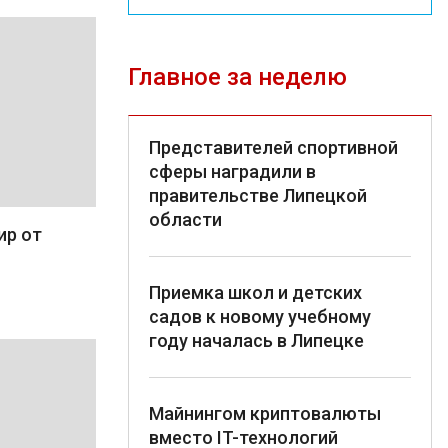
Главное за неделю
Представителей спортивной
сферы наградили в
правительстве Липецкой
области
ир от
Приемка школ и детских
садов к новому учебному
году началась в Липецке
Майнингом криптовалюты
вместо IT-технологий