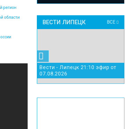
й регион
ой области
ВЕСТИ ЛИПЕЦК
ВСЕ
России
Вести - Липецк 21:10 эфир от
07.08.2026