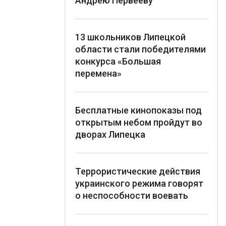
Андрею Первееву
13 школьников Липецкой
области стали победителями
конкурса «Большая
перемена»
Бесплатные кинопоказы под
открытым небом пройдут во
дворах Липецка
Террористические действия
украинского режима говорят
о неспособности воевать