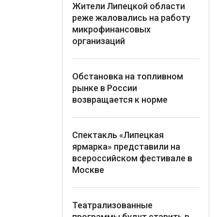
Жители Липецкой области
реже жаловались на работу
микрофинансовых
организаций
Обстановка на топливном
рынке в России
возвращается к норме
Спектакль «Липецкая
ярмарка» представили на
всероссийском фестивале в
Москве
Театрализованные
программы будут ставить в