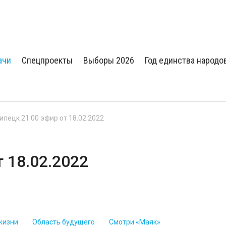
ачи
Спецпроекты
Выборы 2026
Год единства народо
Липецк 21:00 эфир от 18.02.2022
т 18.02.2022
жизни
Область будущего
Смотри «Маяк»