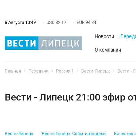
8 Августа 10:49
USD 82.17
EUR 94.84
Новости
Перед
О компании
Главная
Передачи
Россия 1
Вести-Липецк
Вести - 
Вести - Липецк 21:00 эфир о
Вести-Липецк
Вести-Липецк. События недели
Качество 