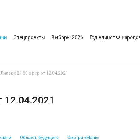
ачи
Спецпроекты
Выборы 2026
Год единства народо
 Липецк 21:00 эфир от 12.04.2021
т 12.04.2021
жизни
Область будущего
Смотри «Маяк»