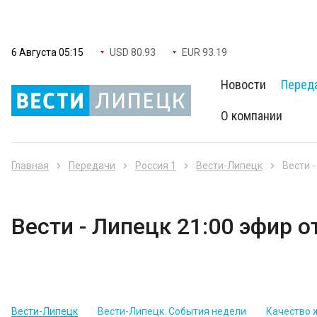
6 Августа 05:15
USD 80.93
EUR 93.19
Новости
Перед
О компании
Главная
Передачи
Россия 1
Вести-Липецк
Вести -
Вести - Липецк 21:00 эфир о
Вести-Липецк
Вести-Липецк. События недели
Качество 