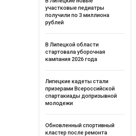
В Липецкие новые
участковые педиатры
получили по 3 миллиона
рублей
В Липецкой области
стартовала уборочная
кампания 2026 года
Липецкие кадеты стали
призерами Всероссийской
спартакиады допризывной
молодежи
Обновленный спортивный
кластер после ремонта