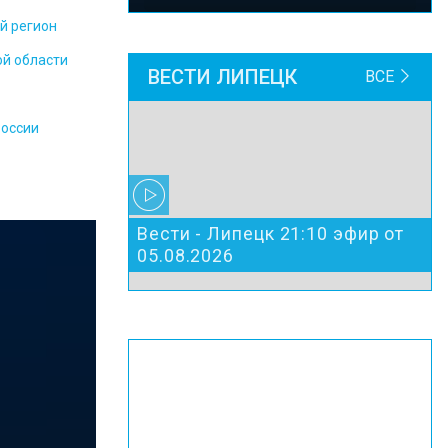
й регион
ой области
ВЕСТИ ЛИПЕЦК
ВСЕ
России
Вести - Липецк 21:10 эфир от
05.08.2026