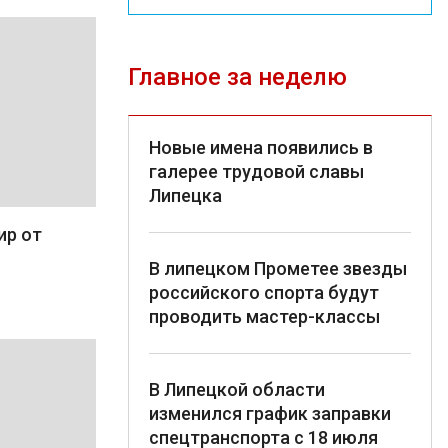
Главное за неделю
Новые имена появились в
галерее трудовой славы
Липецка
ир от
В липецком Прометее звезды
российского спорта будут
проводить мастер-классы
В Липецкой области
изменился график заправки
спецтранспорта с 18 июля