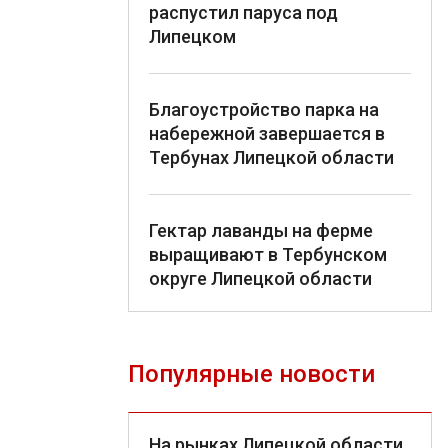
распустил паруса под
Липецком
Благоустройство парка на
набережной завершается в
Тербунах Липецкой области
Гектар лаванды на ферме
выращивают в Тербунском
округе Липецкой области
Популярные новости
На рынках Липецкой области