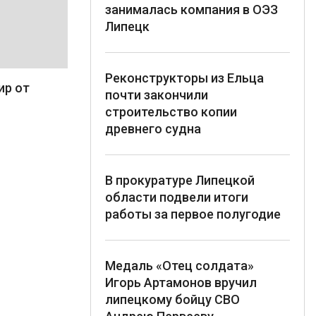
занималась компания в ОЭЗ
Липецк
Реконструкторы из Ельца
ир от
почти закончили
строительство копии
древнего судна
В прокуратуре Липецкой
области подвели итоги
работы за первое полугодие
Медаль «Отец солдата»
Игорь Артамонов вручил
липецкому бойцу СВО