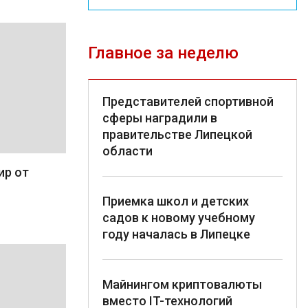
Главное за неделю
Представителей спортивной
сферы наградили в
правительстве Липецкой
области
ир от
Приемка школ и детских
садов к новому учебному
году началась в Липецке
Майнингом криптовалюты
вместо IT-технологий