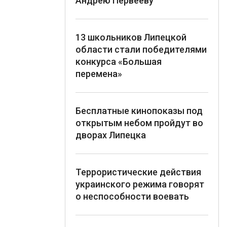
Андрею Первееву
13 школьников Липецкой
области стали победителями
конкурса «Большая
перемена»
Бесплатные кинопоказы под
открытым небом пройдут во
дворах Липецка
Террористические действия
украинского режима говорят
о неспособности воевать