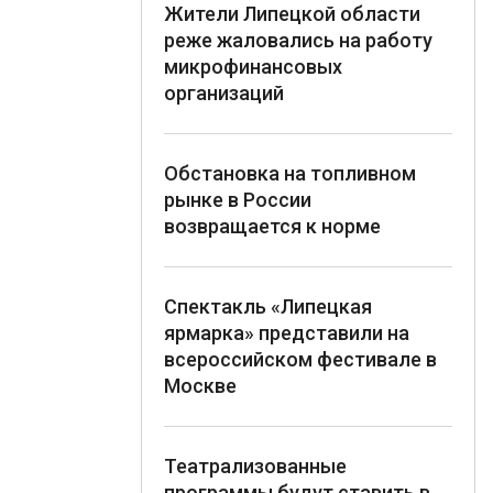
Жители Липецкой области
реже жаловались на работу
микрофинансовых
организаций
Обстановка на топливном
рынке в России
возвращается к норме
Спектакль «Липецкая
ярмарка» представили на
всероссийском фестивале в
Москве
Театрализованные
программы будут ставить в