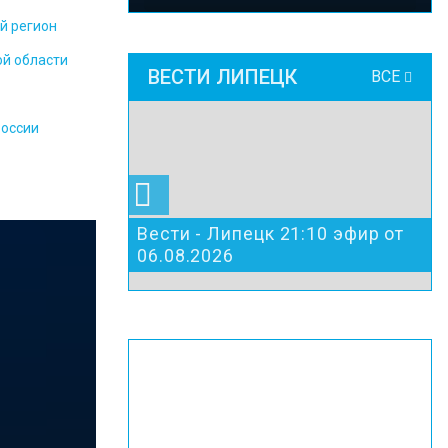
й регион
ой области
ВЕСТИ ЛИПЕЦК
ВСЕ
России
Вести - Липецк 21:10 эфир от
06.08.2026