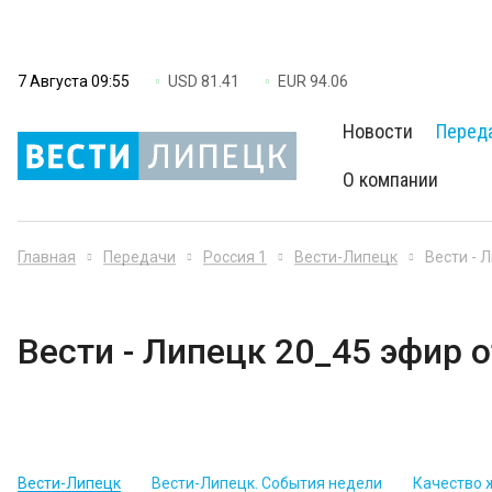
7 Августа 09:55
USD 81.41
EUR 94.06
Новости
Перед
О компании
Главная
Передачи
Россия 1
Вести-Липецк
Вести - 
Вести - Липецк 20_45 эфир о
Вести-Липецк
Вести-Липецк. События недели
Качество 