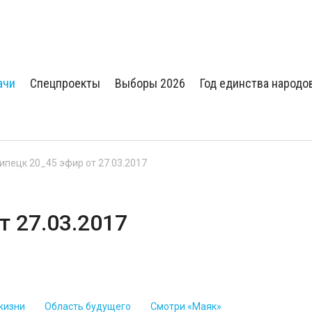
ачи
Спецпроекты
Выборы 2026
Год единства народо
Липецк 20_45 эфир от 27.03.2017
т 27.03.2017
жизни
Область будущего
Смотри «Маяк»