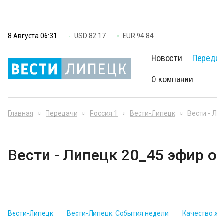
8 Августа 06:31
USD 82.17
EUR 94.84
Новости
Перед
О компании
Главная
Передачи
Россия 1
Вести-Липецк
Вести - 
Вести - Липецк 20_45 эфир о
Вести-Липецк
Вести-Липецк. События недели
Качество 