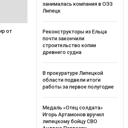
занималась компания в ОЭЗ
Липецк
ир от
Реконструкторы из Ельца
почти закончили
строительство копии
древнего судна
В прокуратуре Липецкой
области подвели итоги
работы за первое полугодие
Медаль «Отец солдата»
Игорь Артамонов вручил
липецкому бойцу СВО