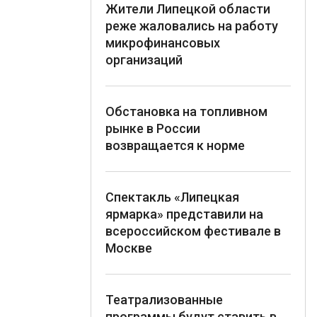
Жители Липецкой области
реже жаловались на работу
микрофинансовых
организаций
Обстановка на топливном
рынке в России
возвращается к норме
Спектакль «Липецкая
ярмарка» представили на
всероссийском фестивале в
Москве
Театрализованные
программы будут ставить в