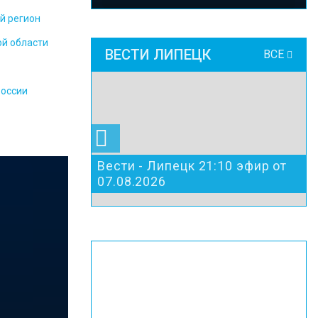
й регион
ой области
ВЕСТИ ЛИПЕЦК
ВСЕ
России
Вести - Липецк 21:10 эфир от
07.08.2026