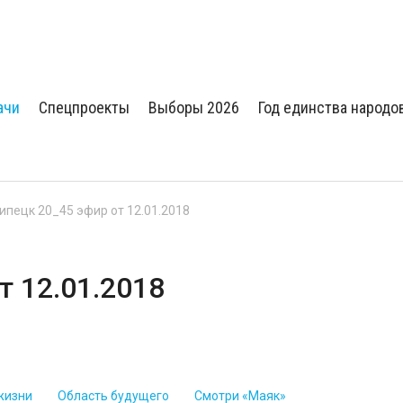
ачи
Спецпроекты
Выборы 2026
Год единства народо
Липецк 20_45 эфир от 12.01.2018
т 12.01.2018
жизни
Область будущего
Смотри «Маяк»