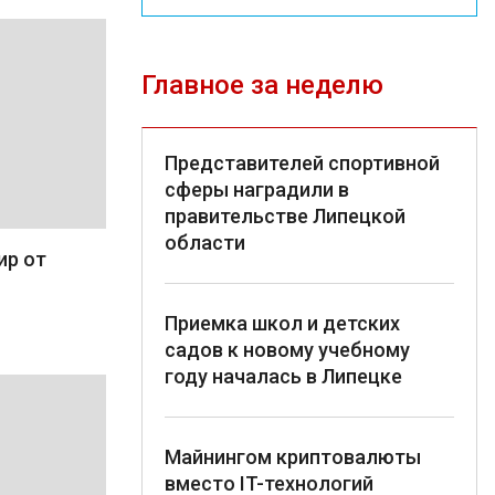
Главное за неделю
Представителей спортивной
сферы наградили в
правительстве Липецкой
области
ир от
Приемка школ и детских
садов к новому учебному
году началась в Липецке
Майнингом криптовалюты
вместо IT-технологий