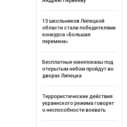
Андрею Первееву
13 школьников Липецкой
области стали победителями
конкурса «Большая
перемена»
Бесплатные кинопоказы под
открытым небом пройдут во
дворах Липецка
Террористические действия
украинского режима говорят
о неспособности воевать