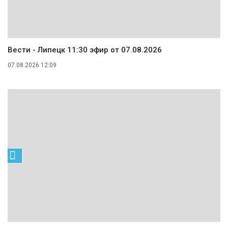
Вести - Липецк 11:30 эфир от 07.08.2026
07.08.2026 12:09