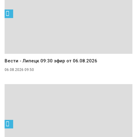
Вести - Липецк 09:30 эфир от 06.08.2026
06.08.2026 09:50