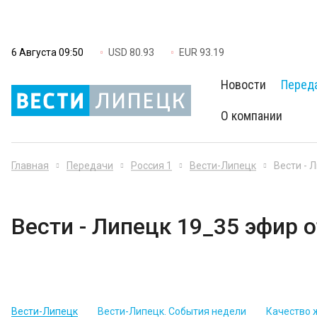
6 Августа 09:50
USD 80.93
EUR 93.19
Новости
Перед
О компании
Главная
Передачи
Россия 1
Вести-Липецк
Вести - 
Вести - Липецк 19_35 эфир о
Вести-Липецк
Вести-Липецк. События недели
Качество 