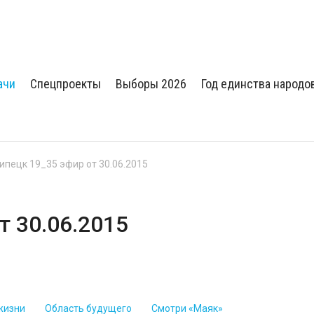
ачи
Спецпроекты
Выборы 2026
Год единства народо
Липецк 19_35 эфир от 30.06.2015
т 30.06.2015
жизни
Область будущего
Смотри «Маяк»