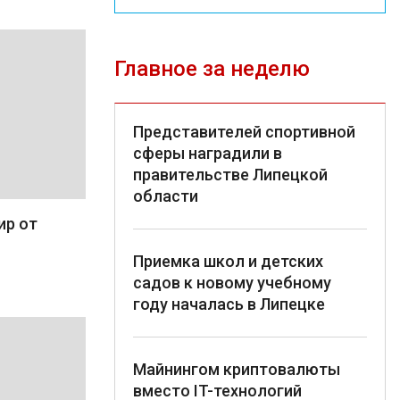
Главное за неделю
Представителей спортивной
сферы наградили в
правительстве Липецкой
области
ир от
Приемка школ и детских
садов к новому учебному
году началась в Липецке
Майнингом криптовалюты
вместо IT-технологий