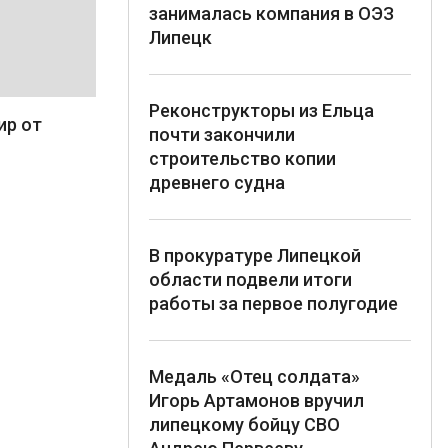
занималась компания в ОЭЗ
Липецк
Реконструкторы из Ельца
ир от
почти закончили
строительство копии
древнего судна
В прокуратуре Липецкой
области подвели итоги
работы за первое полугодие
Медаль «Отец солдата»
Игорь Артамонов вручил
липецкому бойцу СВО