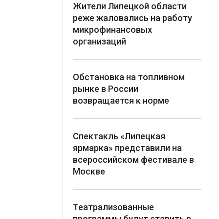
Жители Липецкой области
реже жаловались на работу
микрофинансовых
организаций
Обстановка на топливном
рынке в России
возвращается к норме
Спектакль «Липецкая
ярмарка» представили на
всероссийском фестивале в
Москве
Театрализованные
программы будут ставить в