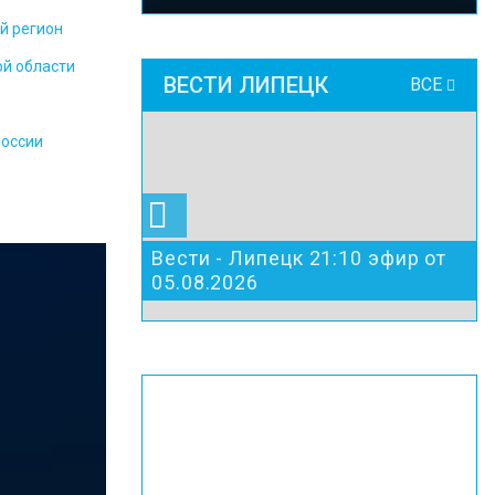
й регион
ой области
ВЕСТИ ЛИПЕЦК
ВСЕ
России
Вести - Липецк 21:10 эфир от
05.08.2026