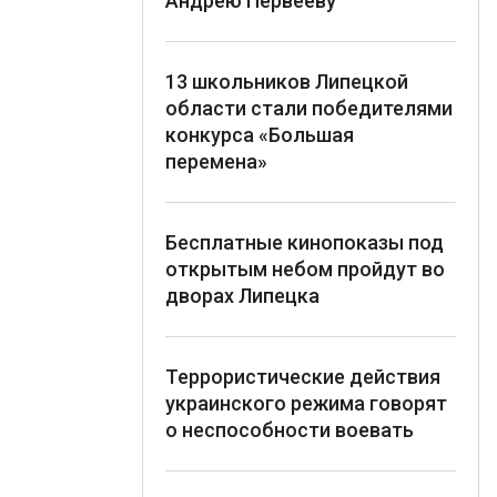
Андрею Первееву
13 школьников Липецкой
области стали победителями
конкурса «Большая
перемена»
Бесплатные кинопоказы под
открытым небом пройдут во
дворах Липецка
Террористические действия
украинского режима говорят
о неспособности воевать