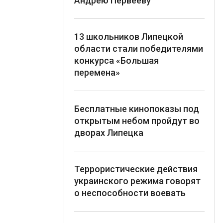
Андрею Первееву
13 школьников Липецкой
области стали победителями
конкурса «Большая
перемена»
Бесплатные кинопоказы под
открытым небом пройдут во
дворах Липецка
Террористические действия
украинского режима говорят
о неспособности воевать