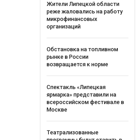
Жители Липецкой области
реже жаловались на работу
микрофинансовых
организаций
Обстановка на топливном
рынке в России
возвращается к норме
Спектакль «Липецкая
ярмарка» представили на
всероссийском фестивале в
Москве
Театрализованные
программы будут ставить в