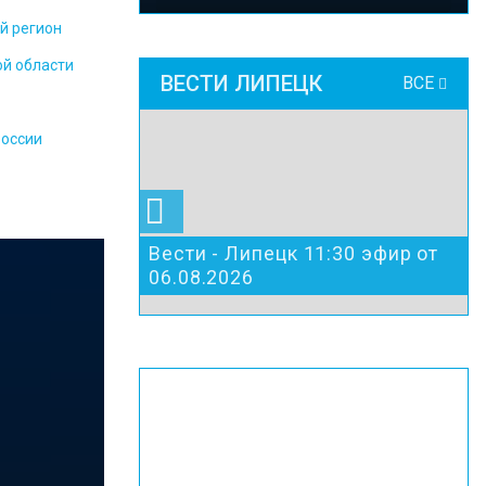
й регион
ой области
ВЕСТИ ЛИПЕЦК
ВСЕ
России
Вести - Липецк 11:30 эфир от
06.08.2026