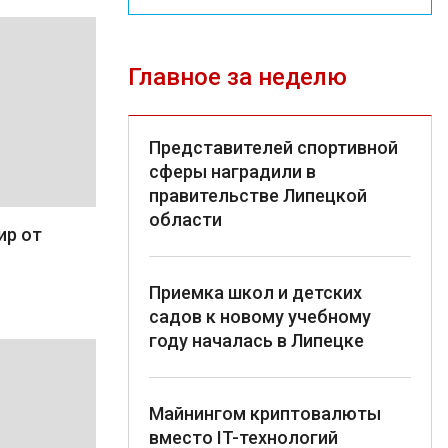
Главное за неделю
Представителей спортивной
сферы наградили в
правительстве Липецкой
области
ир от
Приемка школ и детских
садов к новому учебному
году началась в Липецке
Майнингом криптовалюты
вместо IT-технологий