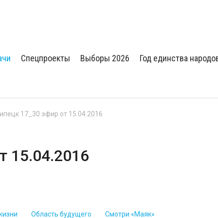
ачи
Спецпроекты
Выборы 2026
Год единства народо
Липецк 17_30 эфир от 15.04.2016
т 15.04.2016
жизни
Область будущего
Смотри «Маяк»