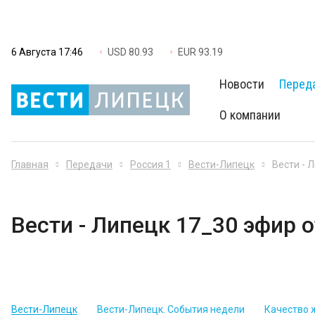
6 Августа 17:46
USD 80.93
EUR 93.19
Новости
Перед
О компании
Главная
Передачи
Россия 1
Вести-Липецк
Вести - 
Вести - Липецк 17_30 эфир о
Вести-Липецк
Вести-Липецк. События недели
Качество 