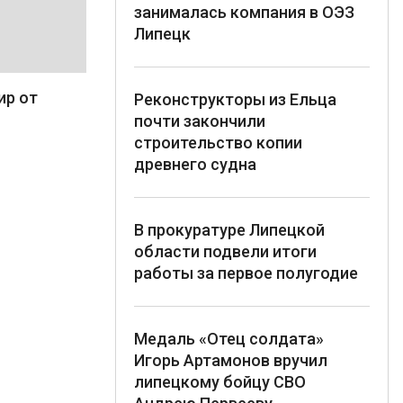
занималась компания в ОЭЗ
Липецк
ир от
Реконструкторы из Ельца
почти закончили
строительство копии
древнего судна
В прокуратуре Липецкой
области подвели итоги
работы за первое полугодие
Медаль «Отец солдата»
Игорь Артамонов вручил
липецкому бойцу СВО