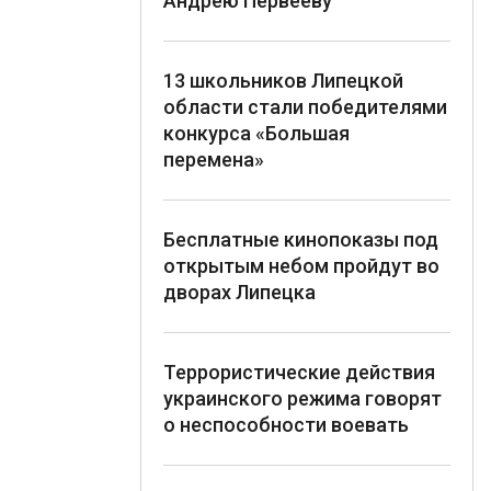
Андрею Первееву
13 школьников Липецкой
области стали победителями
конкурса «Большая
перемена»
Бесплатные кинопоказы под
открытым небом пройдут во
дворах Липецка
Террористические действия
украинского режима говорят
о неспособности воевать