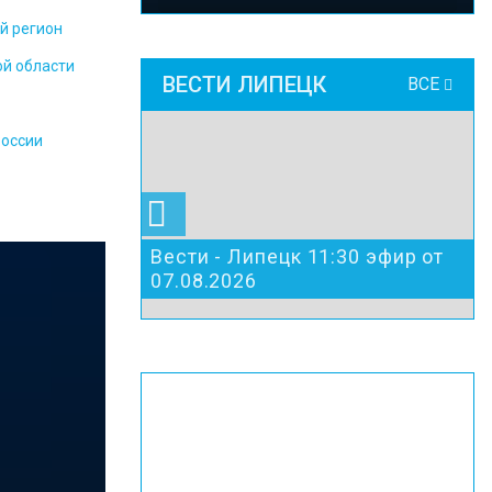
й регион
ой области
ВЕСТИ ЛИПЕЦК
ВСЕ
России
Вести - Липецк 11:30 эфир от
07.08.2026