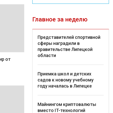
Главное за неделю
Представителей спортивной
сферы наградили в
правительстве Липецкой
области
ир от
Приемка школ и детских
садов к новому учебному
году началась в Липецке
Майнингом криптовалюты
вместо IT-технологий