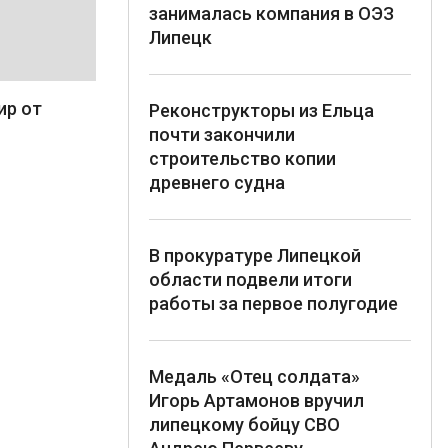
занималась компания в ОЭЗ
Липецк
ир от
Реконструкторы из Ельца
почти закончили
строительство копии
древнего судна
В прокуратуре Липецкой
области подвели итоги
работы за первое полугодие
Медаль «Отец солдата»
Игорь Артамонов вручил
липецкому бойцу СВО