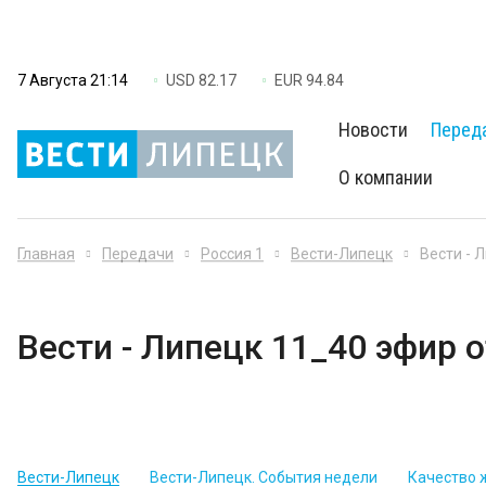
7 Августа 21:14
USD 82.17
EUR 94.84
Новости
Перед
О компании
Главная
Передачи
Россия 1
Вести-Липецк
Вести - 
Вести - Липецк 11_40 эфир о
Вести-Липецк
Вести-Липецк. События недели
Качество 