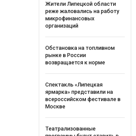
Жители Липецкой области
реже жаловались на работу
микрофинансовых
организаций
Обстановка на топливном
рынке в России
возвращается к норме
Спектакль «Липецкая
ярмарка» представили на
всероссийском фестивале в
Москве
Театрализованные
программы будут ставить в