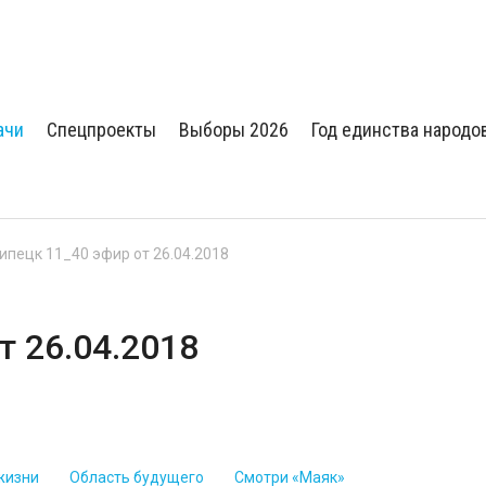
ачи
Спецпроекты
Выборы 2026
Год единства народо
Липецк 11_40 эфир от 26.04.2018
т 26.04.2018
жизни
Область будущего
Смотри «Маяк»