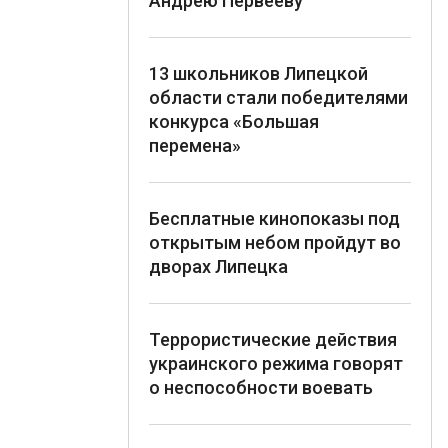
Андрею Первееву
13 школьников Липецкой
области стали победителями
конкурса «Большая
перемена»
Бесплатные кинопоказы под
открытым небом пройдут во
дворах Липецка
Террористические действия
украинского режима говорят
о неспособности воевать