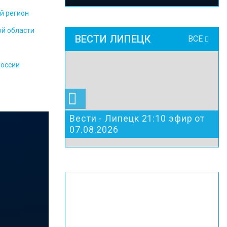
й регион
ой области
ВЕСТИ ЛИПЕЦК
ВСЕ
России
Вести - Липецк 21:10 эфир от
07.08.2026