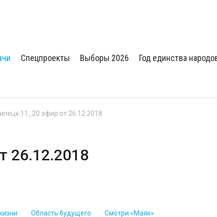
ачи
Спецпроекты
Выборы 2026
Год единства народо
Липецк 11_20 эфир от 26.12.2018
т 26.12.2018
жизни
Область будущего
Смотри «Маяк»