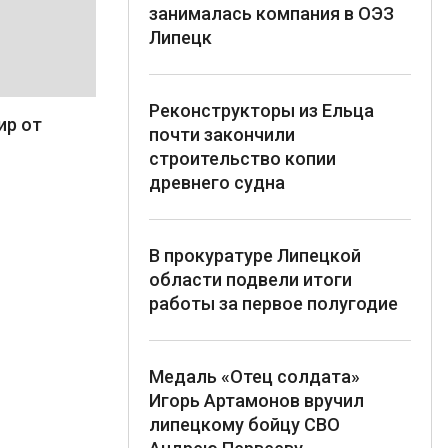
занималась компания в ОЭЗ
Липецк
Реконструкторы из Ельца
ир от
почти закончили
строительство копии
древнего судна
В прокуратуре Липецкой
области подвели итоги
работы за первое полугодие
Медаль «Отец солдата»
Игорь Артамонов вручил
липецкому бойцу СВО