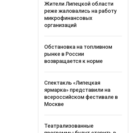
Жители Липецкой области
реже жаловались на работу
микрофинансовых
организаций
Обстановка на топливном
рынке в России
возвращается к норме
Спектакль «Липецкая
ярмарка» представили на
всероссийском фестивале в
Москве
Театрализованные
программы будут ставить в