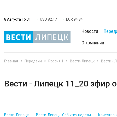
8 Августа 16:31
USD 82.17
EUR 94.84
Новости
Перед
О компании
Главная
Передачи
Россия 1
Вести-Липецк
Вести - 
Вести - Липецк 11_20 эфир о
Вести-Липецк
Вести-Липецк. События недели
Качество 