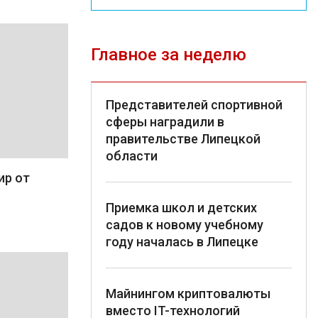
Главное за неделю
Представителей спортивной
сферы наградили в
правительстве Липецкой
области
ир от
Приемка школ и детских
садов к новому учебному
году началась в Липецке
Майнингом криптовалюты
вместо IT-технологий