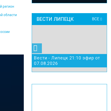
й регион
ой области
ВЕСТИ ЛИПЕЦК
ВСЕ
России
Вести - Липецк 21:10 эфир от
07.08.2026