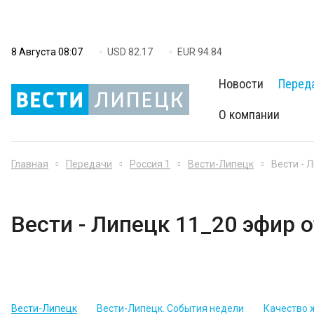
8 Августа 08:07
USD 82.17
EUR 94.84
Новости
Перед
О компании
Главная
Передачи
Россия 1
Вести-Липецк
Вести - 
Вести - Липецк 11_20 эфир о
Вести-Липецк
Вести-Липецк. События недели
Качество 