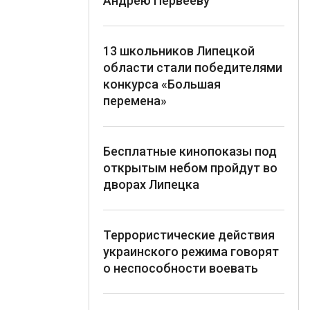
Андрею Первееву
13 школьников Липецкой
области стали победителями
конкурса «Большая
перемена»
Бесплатные кинопоказы под
открытым небом пройдут во
дворах Липецка
Террористические действия
украинского режима говорят
о неспособности воевать