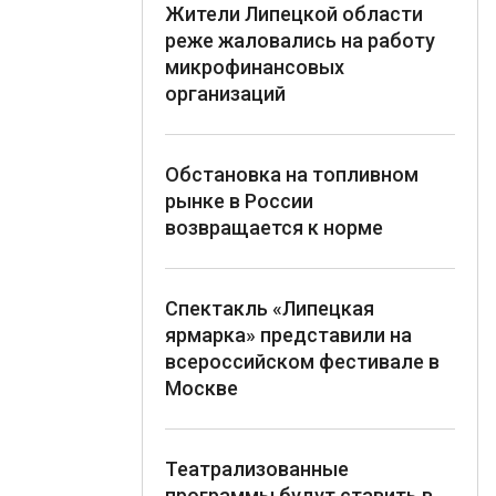
Жители Липецкой области
реже жаловались на работу
микрофинансовых
организаций
Обстановка на топливном
рынке в России
возвращается к норме
Спектакль «Липецкая
ярмарка» представили на
всероссийском фестивале в
Москве
Театрализованные
программы будут ставить в