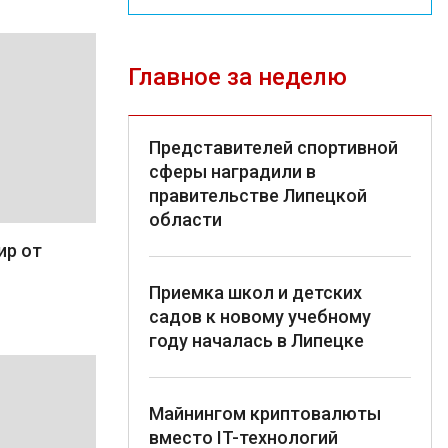
Главное за неделю
Представителей спортивной
сферы наградили в
правительстве Липецкой
области
ир от
Приемка школ и детских
садов к новому учебному
году началась в Липецке
Майнингом криптовалюты
вместо IT-технологий