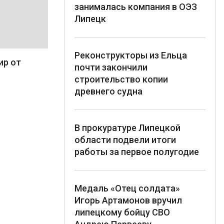
занималась компания в ОЭЗ
Липецк
Реконструкторы из Ельца
ир от
почти закончили
строительство копии
древнего судна
В прокуратуре Липецкой
области подвели итоги
работы за первое полугодие
Медаль «Отец солдата»
Игорь Артамонов вручил
липецкому бойцу СВО