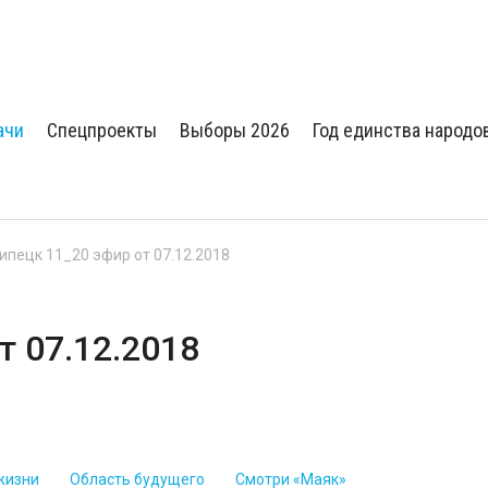
ачи
Спецпроекты
Выборы 2026
Год единства народо
Липецк 11_20 эфир от 07.12.2018
т 07.12.2018
жизни
Область будущего
Смотри «Маяк»