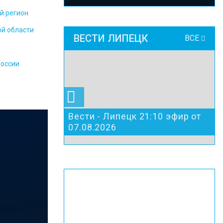
й регион
ой области
ВЕСТИ ЛИПЕЦК
ВСЕ
России
Вести - Липецк 21:10 эфир от
07.08.2026