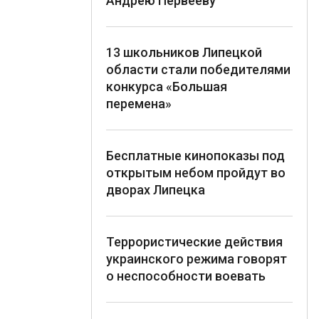
Андрею Первееву
13 школьников Липецкой
области стали победителями
конкурса «Большая
перемена»
Бесплатные кинопоказы под
открытым небом пройдут во
дворах Липецка
Террористические действия
украинского режима говорят
о неспособности воевать