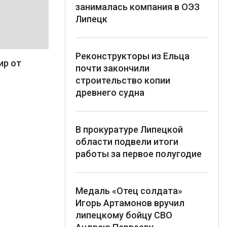
занималась компания в ОЭЗ
Липецк
Реконструкторы из Ельца
ир от
почти закончили
строительство копии
древнего судна
В прокуратуре Липецкой
области подвели итоги
работы за первое полугодие
Медаль «Отец солдата»
Игорь Артамонов вручил
липецкому бойцу СВО