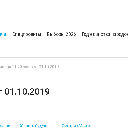
ачи
Спецпроекты
Выборы 2026
Год единства народо
Липецк 11:20 эфир от 01.10.2019
т 01.10.2019
жизни
Область будущего
Смотри «Маяк»