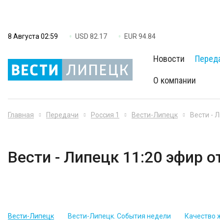
8 Августа 02:59
USD 82.17
EUR 94.84
Новости
Перед
О компании
Главная
Передачи
Россия 1
Вести-Липецк
Вести - 
Вести - Липецк 11:20 эфир о
Вести-Липецк
Вести-Липецк. События недели
Качество 