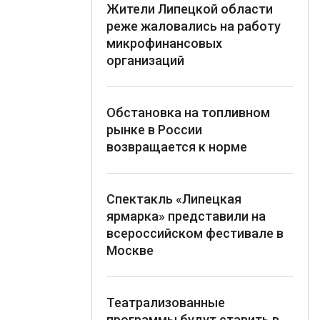
Жители Липецкой области
реже жаловались на работу
микрофинансовых
организаций
Обстановка на топливном
рынке в России
возвращается к норме
Спектакль «Липецкая
ярмарка» представили на
всероссийском фестивале в
Москве
Театрализованные
программы будут ставить в