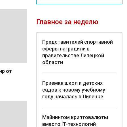
Главное за неделю
Представителей спортивной
сферы наградили в
правительстве Липецкой
области
ир от
Приемка школ и детских
садов к новому учебному
году началась в Липецке
Майнингом криптовалюты
вместо IT-технологий