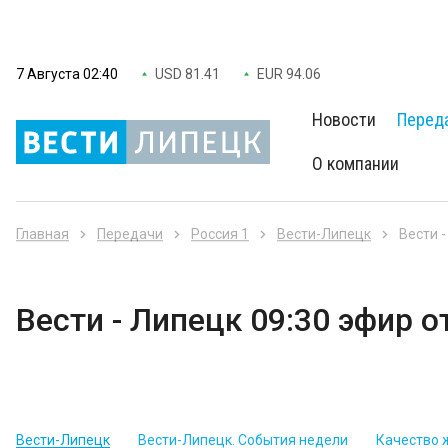
7 Августа 02:40
USD 81.41
EUR 94.06
Новости
Перед
О компании
Главная
Передачи
Россия 1
Вести-Липецк
Вести -
Вести - Липецк 09:30 эфир о
Вести-Липецк
Вести-Липецк. События недели
Качество 