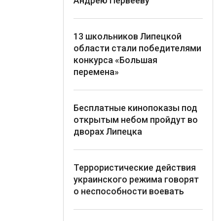
Андрею Первееву
13 школьников Липецкой
области стали победителями
конкурса «Большая
перемена»
Бесплатные кинопоказы под
открытым небом пройдут во
дворах Липецка
Террористические действия
украинского режима говорят
о неспособности воевать