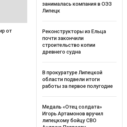
занималась компания в ОЭЗ
Липецк
ир от
Реконструкторы из Ельца
почти закончили
строительство копии
древнего судна
В прокуратуре Липецкой
области подвели итоги
работы за первое полугодие
Медаль «Отец солдата»
Игорь Артамонов вручил
липецкому бойцу СВО