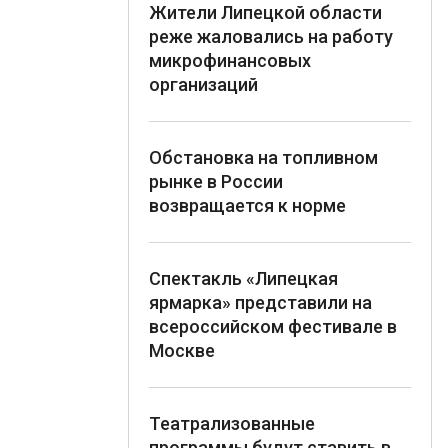
Жители Липецкой области
реже жаловались на работу
микрофинансовых
организаций
Обстановка на топливном
рынке в России
возвращается к норме
Спектакль «Липецкая
ярмарка» представили на
всероссийском фестивале в
Москве
Театрализованные
программы будут ставить в