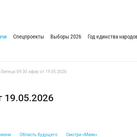
ачи
Спецпроекты
Выборы 2026
Год единства народо
 Липецк 09:30 эфир от 19.05.2026
т 19.05.2026
жизни
Область будущего
Смотри «Маяк»