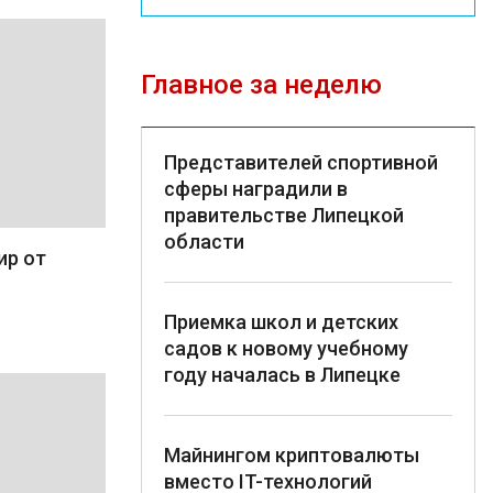
Главное за неделю
Представителей спортивной
сферы наградили в
правительстве Липецкой
области
ир от
Приемка школ и детских
садов к новому учебному
году началась в Липецке
Майнингом криптовалюты
вместо IT-технологий