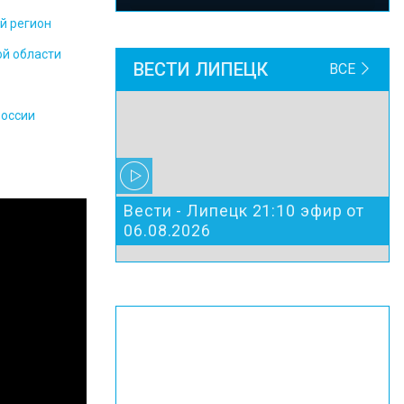
й регион
ой области
ВЕСТИ ЛИПЕЦК
ВСЕ
России
Вести - Липецк 21:10 эфир от
06.08.2026