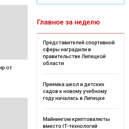
Главное за неделю
Представителей спортивной
сферы наградили в
правительстве Липецкой
области
ир от
Приемка школ и детских
садов к новому учебному
году началась в Липецке
Майнингом криптовалюты
вместо IT-технологий