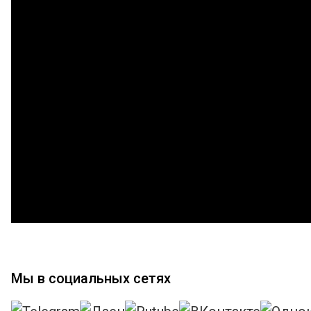
Мы в социальных сетях