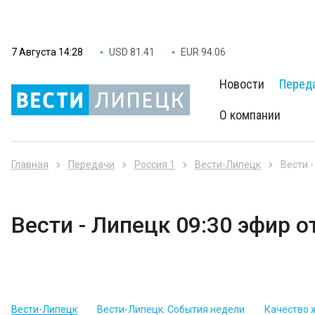
7 Августа 14:28
USD 81.41
EUR 94.06
Новости
Перед
О компании
Главная
Передачи
Россия 1
Вести-Липецк
Вести -
Вести - Липецк 09:30 эфир о
Вести-Липецк
Вести-Липецк. События недели
Качество 