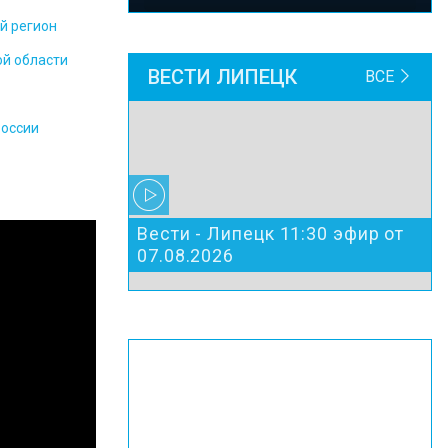
й регион
ой области
ВЕСТИ ЛИПЕЦК
ВСЕ
России
Вести - Липецк 11:30 эфир от
07.08.2026