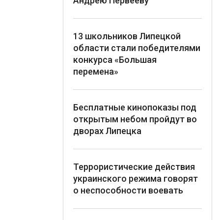
Андрею Первееву
13 школьников Липецкой
области стали победителями
конкурса «Большая
перемена»
Бесплатные кинопоказы под
открытым небом пройдут во
дворах Липецка
Террористические действия
украинского режима говорят
о неспособности воевать