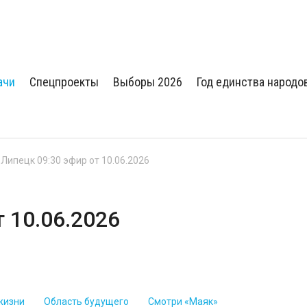
ачи
Спецпроекты
Выборы 2026
Год единства народо
 Липецк 09:30 эфир от 10.06.2026
т 10.06.2026
жизни
Область будущего
Смотри «Маяк»