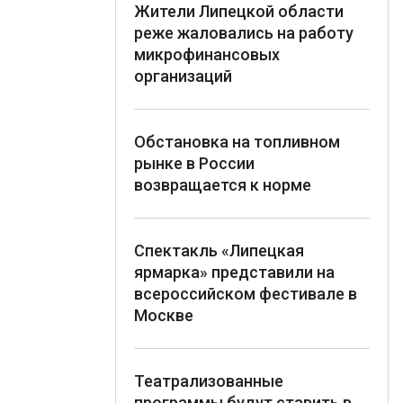
Жители Липецкой области
реже жаловались на работу
микрофинансовых
организаций
Обстановка на топливном
рынке в России
возвращается к норме
Спектакль «Липецкая
ярмарка» представили на
всероссийском фестивале в
Москве
Театрализованные
программы будут ставить в