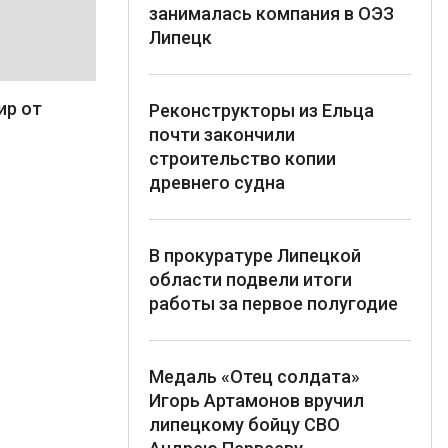
занималась компания в ОЭЗ
Липецк
ир от
Реконструкторы из Ельца
почти закончили
строительство копии
древнего судна
В прокуратуре Липецкой
области подвели итоги
работы за первое полугодие
Медаль «Отец солдата»
Игорь Артамонов вручил
липецкому бойцу СВО