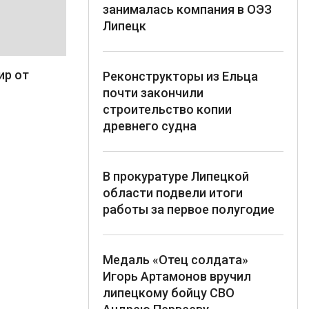
занималась компания в ОЭЗ
Липецк
ир от
Реконструкторы из Ельца
почти закончили
строительство копии
древнего судна
В прокуратуре Липецкой
области подвели итоги
работы за первое полугодие
Медаль «Отец солдата»
Игорь Артамонов вручил
липецкому бойцу СВО