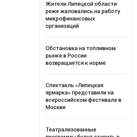
Жители Липецкой области
реже жаловались на работу
микрофинансовых
организаций
Обстановка на топливном
рынке в России
возвращается к норме
Спектакль «Липецкая
ярмарка» представили на
всероссийском фестивале в
Москве
Театрализованные
программы будут ставить в