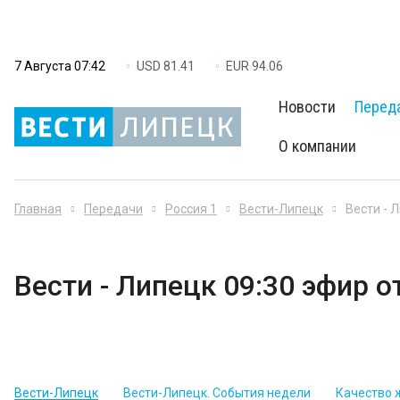
7 Августа 07:42
USD 81.41
EUR 94.06
Новости
Перед
О компании
Главная
Передачи
Россия 1
Вести-Липецк
Вести - 
Вести - Липецк 09:30 эфир о
Вести-Липецк
Вести-Липецк. События недели
Качество 