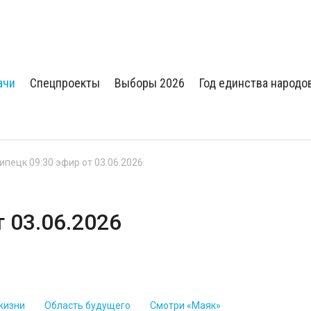
ачи
Спецпроекты
Выборы 2026
Год единства народо
Липецк 09:30 эфир от 03.06.2026
т 03.06.2026
жизни
Область будущего
Смотри «Маяк»