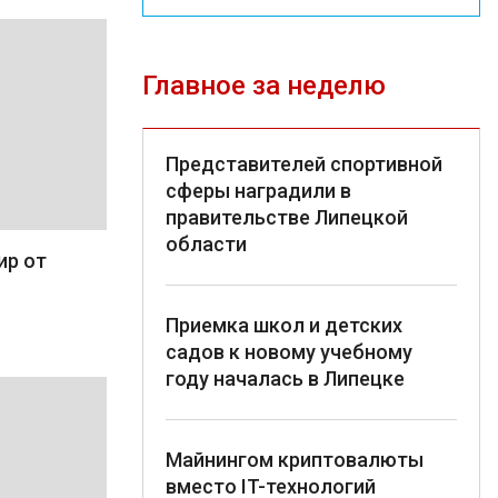
Главное за неделю
Представителей спортивной
сферы наградили в
правительстве Липецкой
области
ир от
Приемка школ и детских
садов к новому учебному
году началась в Липецке
Майнингом криптовалюты
вместо IT-технологий