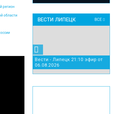
й регион
ой области
ВЕСТИ ЛИПЕЦК
ВСЕ
России
Вести - Липецк 21:10 эфир от
06.08.2026