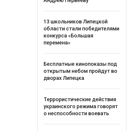
Андрею Первееву
13 школьников Липецкой
области стали победителями
конкурса «Большая
перемена»
Бесплатные кинопоказы под
открытым небом пройдут во
дворах Липецка
Террористические действия
украинского режима говорят
о неспособности воевать