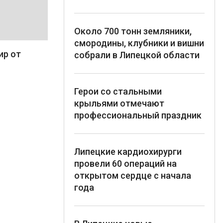
Около 700 тонн земляники,
смородины, клубники и вишни
ир от
собрали в Липецкой области
Герои со стальными
крыльями отмечают
профессиональный праздник
Липецкие кардиохирурги
провели 60 операций на
открытом сердце с начала
года