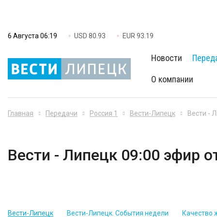
6 Августа 06:19
USD 80.93
EUR 93.19
Новости
Перед
О компании
Главная
Передачи
Россия 1
Вести-Липецк
Вести - 
Вести - Липецк 09:00 эфир о
Вести-Липецк
Вести-Липецк. События недели
Качество 