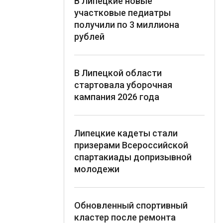
В Липецкие новые
участковые педиатры
получили по 3 миллиона
рублей
В Липецкой области
стартовала уборочная
кампания 2026 года
Липецкие кадеты стали
призерами Всероссийской
спартакиады допризывной
молодежи
Обновленный спортивный
кластер после ремонта