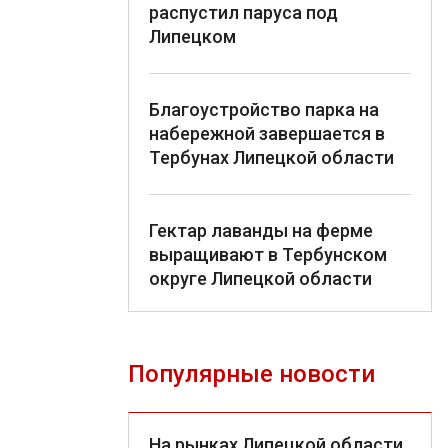
распустил паруса под
Липецком
Благоустройство парка на
набережной завершается в
Тербунах Липецкой области
Гектар лаванды на ферме
выращивают в Тербунском
округе Липецкой области
Популярные новости
На рынках Липецкой области