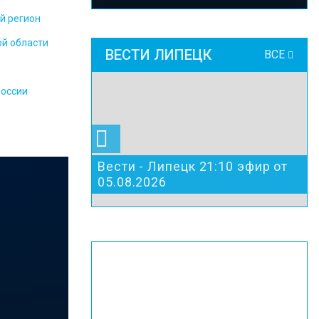
й регион
ой области
ВЕСТИ ЛИПЕЦК
ВСЕ
России
Вести - Липецк 21:10 эфир от
05.08.2026