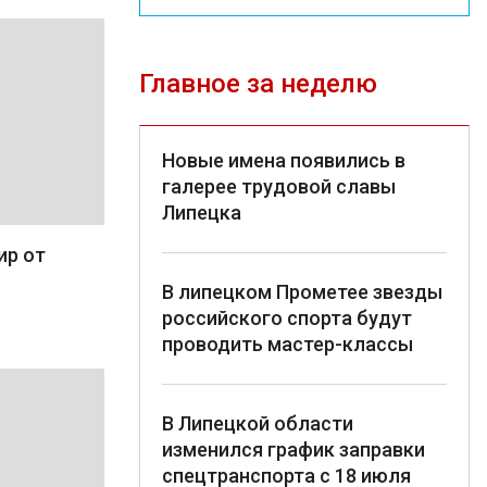
Главное за неделю
Новые имена появились в
галерее трудовой славы
Липецка
ир от
В липецком Прометее звезды
российского спорта будут
проводить мастер-классы
В Липецкой области
изменился график заправки
спецтранспорта с 18 июля