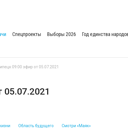
ачи
Спецпроекты
Выборы 2026
Год единства народо
Липецк 09:00 эфир от 05.07.2021
т 05.07.2021
жизни
Область будущего
Смотри «Маяк»