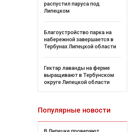
распустил паруса под
Липецком
Благоустройство парка на
набережной завершается в
Тербунах Липецкой области
Гектар лаванды на ферме
выращивают в Тербунском
округе Липецкой области
Популярные новости
В Липецке проверяют