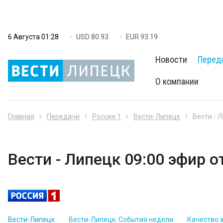
6 Августа 01:28
USD 80.93
EUR 93.19
Новости
Перед
О компании
Главная
Передачи
Россия 1
Вести-Липецк
Вести - 
Вести - Липецк 09:00 эфир о
Вести-Липецк
Вести-Липецк. События недели
Качество 