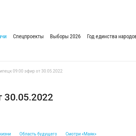
ачи
Спецпроекты
Выборы 2026
Год единства народо
Липецк 09:00 эфир от 30.05.2022
т 30.05.2022
жизни
Область будущего
Смотри «Маяк»