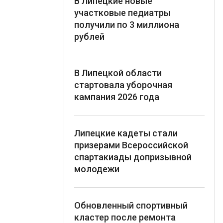
В Липецкие новые
участковые педиатры
получили по 3 миллиона
рублей
В Липецкой области
стартовала уборочная
кампания 2026 года
Липецкие кадеты стали
призерами Всероссийской
спартакиады допризывной
молодежи
Обновленный спортивный
кластер после ремонта