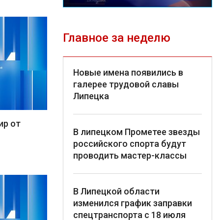
Главное за неделю
Новые имена появились в
галерее трудовой славы
Липецка
ир от
В липецком Прометее звезды
российского спорта будут
проводить мастер-классы
В Липецкой области
изменился график заправки
спецтранспорта с 18 июля